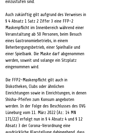
einzustufen sind.
Auch zukünftig gilt aufgrund des Verweises in 
§ 4 Absatz 1 Satz 2 Ziffer 3 eine FFP-2 
Maskenpflicht im Innenbereich während einer 
Veranstaltung ab 50 Personen, beim Besuch 
eines Gastronomiebetriebs, in einem 
Beherbergungsbetrieb, einer Spielhalle und 
einer Spielbank. Die Maske darf abgenommen 
werden, soweit und solange ein Sitzplatz 
eingenommen wird.  
Die FFP2-Maskenpflicht gilt auch in 
Diskotheken, Clubs oder ähnlichen 
Einrichtungen sowie in Einrichtungen, in denen 
Shisha-Pfeifen zum Konsum angeboten 
werden. In der Folge des Beschlusses des OVG 
Lüneburg vom 11. März 2022 (Az.: 14 MN 
171/22) erfolgt nun in § 4 Absatz 4 und § 12 
Absatz 3 der Corona-Verordnung eine 
ausdrückliche Klarstellung dahingehend, dass 