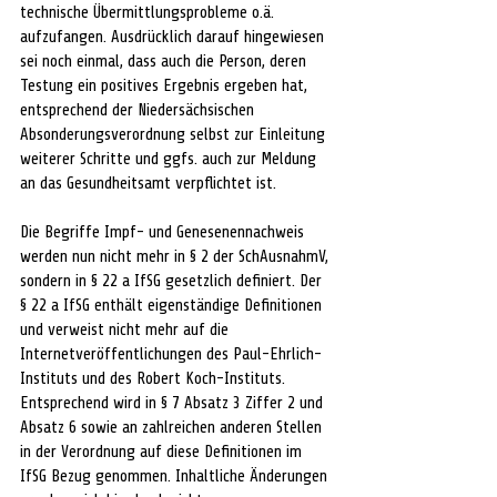
technische Übermittlungsprobleme o.ä. 
aufzufangen. Ausdrücklich darauf hingewiesen 
sei noch einmal, dass auch die Person, deren 
Testung ein positives Ergebnis ergeben hat, 
entsprechend der Niedersächsischen 
Absonderungsverordnung selbst zur Einleitung 
weiterer Schritte und ggfs. auch zur Meldung 
an das Gesundheitsamt verpflichtet ist.
Die Begriffe Impf- und Genesenennachweis 
werden nun nicht mehr in § 2 der SchAusnahmV, 
sondern in § 22 a IfSG gesetzlich definiert. Der 
§ 22 a IfSG enthält eigenständige Definitionen 
und verweist nicht mehr auf die 
Internetveröffentlichungen des Paul-Ehrlich-
Instituts und des Robert Koch-Instituts. 
Entsprechend wird in § 7 Absatz 3 Ziffer 2 und 
Absatz 6 sowie an zahlreichen anderen Stellen 
in der Verordnung auf diese Definitionen im 
IfSG Bezug genommen. Inhaltliche Änderungen 