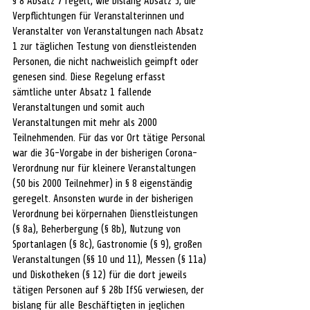
§ 8 Absatz 7 regelt, wie bislang Absatz 5, die 
Verpflichtungen für Veranstalterinnen und 
Veranstalter von Veranstaltungen nach Absatz 
1 zur täglichen Testung von dienstleistenden 
Personen, die nicht nachweislich geimpft oder 
genesen sind. Diese Regelung erfasst 
sämtliche unter Absatz 1 fallende 
Veranstaltungen und somit auch 
Veranstaltungen mit mehr als 2000 
Teilnehmenden. Für das vor Ort tätige Personal 
war die 3G-Vorgabe in der bisherigen Corona-
Verordnung nur für kleinere Veranstaltungen 
(50 bis 2000 Teilnehmer) in § 8 eigenständig 
geregelt. Ansonsten wurde in der bisherigen 
Verordnung bei körpernahen Dienstleistungen 
(§ 8a), Beherbergung (§ 8b), Nutzung von 
Sportanlagen (§ 8c), Gastronomie (§ 9), großen 
Veranstaltungen (§§ 10 und 11), Messen (§ 11a) 
und Diskotheken (§ 12) für die dort jeweils 
tätigen Personen auf § 28b IfSG verwiesen, der 
bislang für alle Beschäftigten in jeglichen 