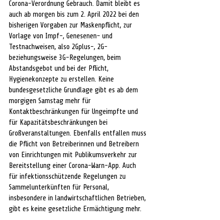
Corona-Verordnung Gebrauch. Damit bleibt es 
auch ab morgen bis zum 2. April 2022 bei den 
bisherigen Vorgaben zur Maskenpflicht, zur 
Vorlage von Impf-, Genesenen- und 
Testnachweisen, also 2Gplus-, 2G- 
beziehungsweise 3G-Regelungen, beim 
Abstandsgebot und bei der Pflicht, 
Hygienekonzepte zu erstellen. Keine 
bundesgesetzliche Grundlage gibt es ab dem 
morgigen Samstag mehr für 
Kontaktbeschränkungen für Ungeimpfte und 
für Kapazitätsbeschränkungen bei 
Großveranstaltungen. Ebenfalls entfallen muss 
die Pflicht von Betreiberinnen und Betreibern 
von Einrichtungen mit Publikumsverkehr zur 
Bereitstellung einer Corona-Warn-App. Auch 
für infektionsschützende Regelungen zu 
Sammelunterkünften für Personal, 
insbesondere in landwirtschaftlichen Betrieben, 
gibt es keine gesetzliche Ermächtigung mehr.