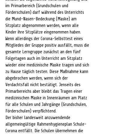
im Primarbereich (Grundschulen und 
Förderschulen) darf während des Unterrichts 
die Mund-Nasen-Bedeckung (Maske) am 
Sitzplatz abgenommen werden, wenn alle 
Kinder ihre Sitzplätze eingenommen haben. 
Wenn allerdings der Corona-Selbsttest eines 
Mitgliedes der Gruppe positiv ausfällt, muss die 
gesamte Lerngruppe zunächst an den fünf 
Folgetagen auch im Unterricht am Sitzplatz 
wieder eine medizinische Maske tragen und sich 
zu Hause täglich testen. Diese Maßnahme kann 
abgebrochen werden, wenn sich der 
Verdachtsfall nicht bestätigt. Jenseits des 
Primarbereichs aber bleibt das Tragen einer 
medizinischen Maske in Innenräumen am Platz 
für alle Schulen und Jahrgänge (Grundschulen, 
Förderschulen) verpflichtend.
Der bisher landesweit anzuwendende 
allgemeingültige Rahmenhygieneplan Schule-
Corona entfällt. Die Schulen übernehmen die 