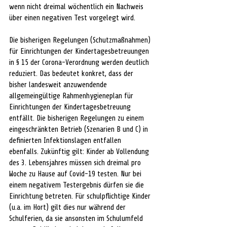
wenn nicht dreimal wöchentlich ein Nachweis 
über einen negativen Test vorgelegt wird.
Die bisherigen Regelungen (Schutzmaßnahmen) 
für Einrichtungen der Kindertagesbetreuungen 
in § 15 der Corona-Verordnung werden deutlich 
reduziert. Das bedeutet konkret, dass der 
bisher landesweit anzuwendende 
allgemeingültige Rahmenhygieneplan für 
Einrichtungen der Kindertagesbetreuung 
entfällt. Die bisherigen Regelungen zu einem 
eingeschränkten Betrieb (Szenarien B und C) in 
definierten Infektionslagen entfallen 
ebenfalls. Zukünftig gilt: Kinder ab Vollendung 
des 3. Lebensjahres müssen sich dreimal pro 
Woche zu Hause auf Covid-19 testen. Nur bei 
einem negativem Testergebnis dürfen sie die 
Einrichtung betreten. Für schulpflichtige Kinder 
(u.a. im Hort) gilt dies nur während der 
Schulferien, da sie ansonsten im Schulumfeld 