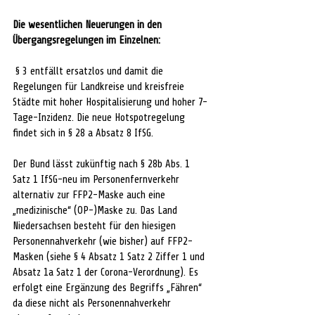
Die wesentlichen Neuerungen in den 
Übergangsregelungen im Einzelnen:
 § 3 entfällt ersatzlos und damit die 
Regelungen für Landkreise und kreisfreie 
Städte mit hoher Hospitalisierung und hoher 7-
Tage-Inzidenz. Die neue Hotspotregelung 
findet sich in § 28 a Absatz 8 IfSG.
Der Bund lässt zukünftig nach § 28b Abs. 1 
Satz 1 IfSG-neu im Personenfernverkehr 
alternativ zur FFP2-Maske auch eine 
„medizinische“ (OP-)Maske zu. Das Land 
Niedersachsen besteht für den hiesigen 
Personennahverkehr (wie bisher) auf FFP2-
Masken (siehe § 4 Absatz 1 Satz 2 Ziffer 1 und 
Absatz 1a Satz 1 der Corona-Verordnung). Es 
erfolgt eine Ergänzung des Begriffs „Fähren“ 
da diese nicht als Personennahverkehr 