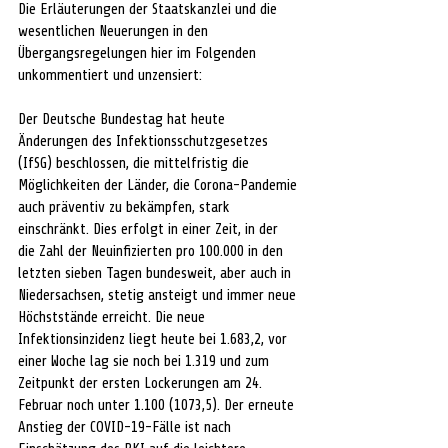
Die Erläuterungen der Staatskanzlei und die 
wesentlichen Neuerungen in den 
Übergangsregelungen hier im Folgenden 
unkommentiert und unzensiert:
Der Deutsche Bundestag hat heute 
Änderungen des Infektionsschutzgesetzes 
(IfSG) beschlossen, die mittelfristig die 
Möglichkeiten der Länder, die Corona-Pandemie 
auch präventiv zu bekämpfen, stark 
einschränkt. Dies erfolgt in einer Zeit, in der 
die Zahl der Neuinfizierten pro 100.000 in den 
letzten sieben Tagen bundesweit, aber auch in 
Niedersachsen, stetig ansteigt und immer neue 
Höchststände erreicht. Die neue 
Infektionsinzidenz liegt heute bei 1.683,2, vor 
einer Woche lag sie noch bei 1.319 und zum 
Zeitpunkt der ersten Lockerungen am 24. 
Februar noch unter 1.100 (1073,5). Der erneute 
Anstieg der COVID-19-Fälle ist nach 