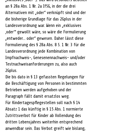
an § 28a Abs. 1 Nr. 2a IfSG, in der die drei 
Alternativen mit „oder“ verknüpft sind und der 
die bisherige Grundlage für das 2Gplus in der 
Landesverordnung war. Wenn ein „exklusives 
‚oder‘“ gewollt wäre, so wäre die Formulierung 
„entweder… oder“ gewesen. Daher lässt diese 
Formulierung des § 28a Abs. 8 S. 1 Nr. 3 für die 
Landesverordnung jede Kombination von 
Impfnachweis-, Genesenennachweis- und/oder 
Testnachweisanforderungen zu, also auch 
2Gplus.
Die bis dato in § 13 gefassten Regelungen für 
die Beschäftigung von Personen in bestimmten 
Betrieben werden aufgehoben und der 
Paragraph fällt damit ersatzlos weg.
Für Kindertagespflegestellen soll nach § 14 
Absatz 1 das künftig in § 15 Abs. 1 normierte 
Zutrittsverbot für Kinder ab Vollendung des 
dritten Lebensjahres weiterhin entsprechend 
anwendbar sein. Das Verbot greift wie bislang, 