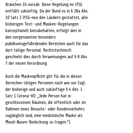
Branchen 3G vorsah. Diese Regelung im IfSG 
entfällt zukünftig. Da der Bund es in § 28a Abs. 
10 Satz 2 IfSG-neu den Ländern gestattet, alle 
bisherigen Test- und Masken-Regelungen 
konzeptionell beizubehalten, erfolgt dies in 
den vorgenannten besonders 
publikumsgefährdenden Bereichen auch für das 
dort tätige Personal. Rechtstechnisch 
geschieht dies durch Verweisungen auf § 8 Abs. 
7 der neuen Verordnung.
Auch die Maskenpflicht gilt für die in diesen 
Bereichen tätigen Personen nach wie vor (vgl. 
der bisherige und auch zukünftige § 4 Abs. 1 
Satz 1 Corona-VO: „Jede Person hat in 
geschlossenen Räumen, die öffentlich oder im 
Rahmen eines Besuchs- oder Kundenverkehrs 
zugänglich sind, eine medizinische Maske als 
Mund-Nasen-Bedeckung zu tragen.“).