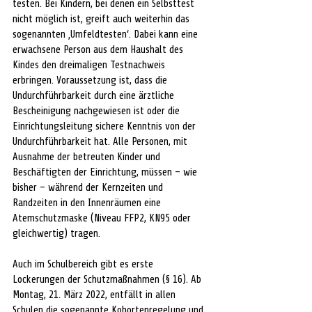
testen. Bei Kindern, bei denen ein Selbsttest 
nicht möglich ist, greift auch weiterhin das 
sogenannten ‚Umfeldtesten‘. Dabei kann eine 
erwachsene Person aus dem Haushalt des 
Kindes den dreimaligen Testnachweis 
erbringen. Voraussetzung ist, dass die 
Undurchführbarkeit durch eine ärztliche 
Bescheinigung nachgewiesen ist oder die 
Einrichtungsleitung sichere Kenntnis von der 
Undurchführbarkeit hat. Alle Personen, mit 
Ausnahme der betreuten Kinder und 
Beschäftigten der Einrichtung, müssen – wie 
bisher – während der Kernzeiten und 
Randzeiten in den Innenräumen eine 
Atemschutzmaske (Niveau FFP2, KN95 oder 
gleichwertig) tragen.  
Auch im Schulbereich gibt es erste 
Lockerungen der Schutzmaßnahmen (§ 16). Ab 
Montag, 21. März 2022, entfällt in allen 
Schulen die sogenannte Kohortenregelung und 