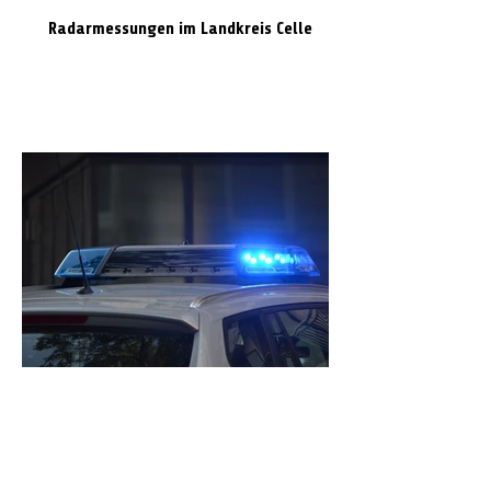
Radarmessungen im Landkreis Celle
Volvo prallt gegen Laterne