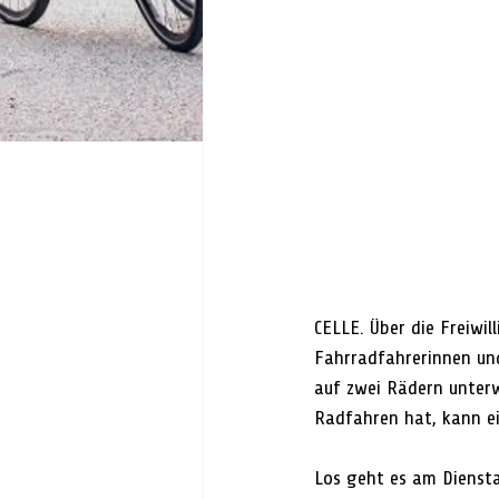
CELLE. 
Über die Freiwil
Fahrradfahrerinnen un
auf zwei Rädern unter
Radfahren hat, kann e
Los geht es am Diensta