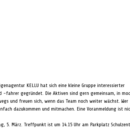
ligenagentur KELLU hat sich eine kleine Gruppe interessierter 
d -fahrer gegründet. Die Aktiven sind gern gemeinsam, in m
wegs und freuen sich, wenn das Team noch weiter wächst. Wer
infach dazukommen und mitmachen. Eine Voranmeldung ist nich
g, 5. März. Treffpunkt ist um 14.15 Uhr am Parkplatz Schulzen