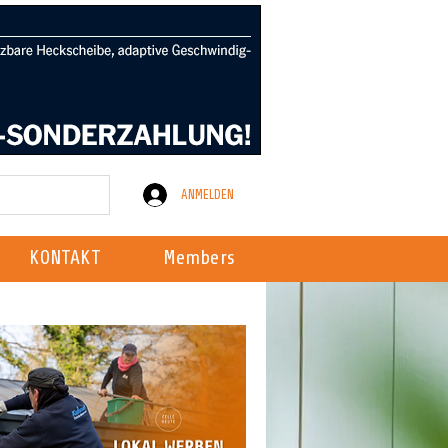
ANMELDEN
KONTAKT
Members