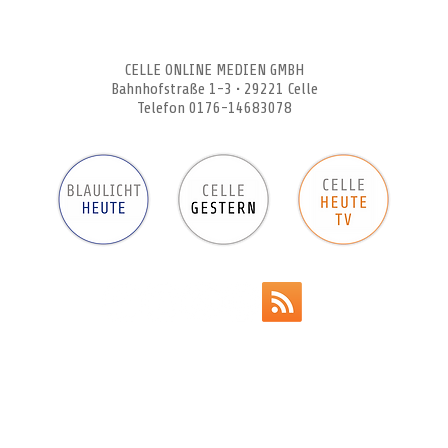
CELLEHEUTE – die crossmediale Online-Tageszeitung
CELLE ONLINE MEDIEN GMBH
Bahnhofstraße 1-3 • 29221 Celle
Telefon 0176-14683078
Werbeanzeigen