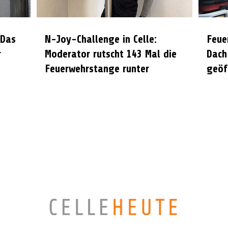
 Das
N-Joy-Challenge in Celle:
Feue
r
Moderator rutscht 143 Mal die
Dach
Feuerwehrstange runter
geöf