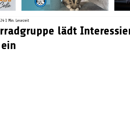
024
1 Min. Lesezeit
hrradgruppe lädt Interessi
 ein