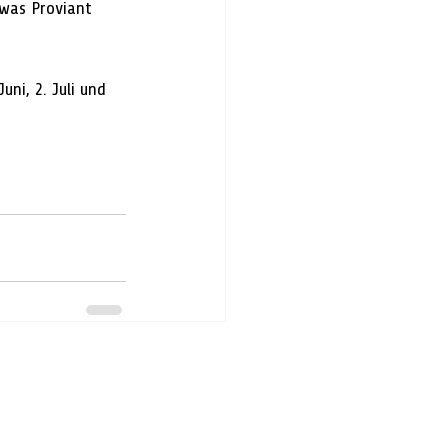
twas Proviant 
uni, 2. Juli und 