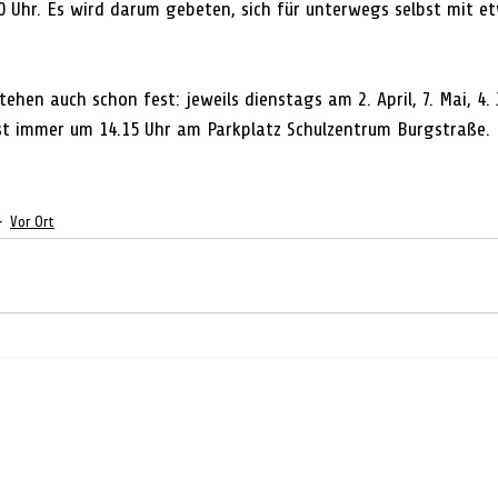
0 Uhr. Es wird darum gebeten, sich für unterwegs selbst mit e
hen auch schon fest: jeweils dienstags am 2. April, 7. Mai, 4. J
ist immer um 14.15 Uhr am Parkplatz Schulzentrum Burgstraße.
Vor Ort