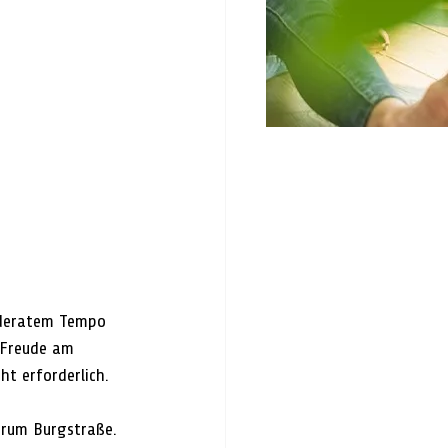
oderatem Tempo 
 Freude am 
t erforderlich.
trum Burgstraße. 