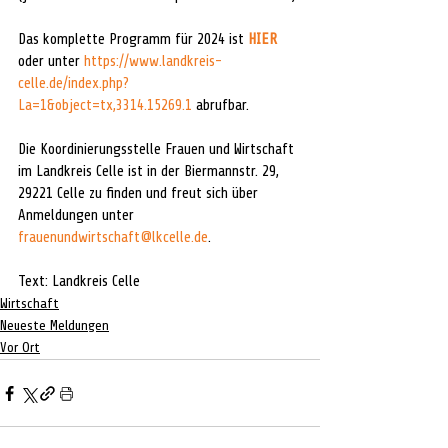
Das komplette Programm für 2024 ist 
HIER
oder unter 
https://www.landkreis-
celle.de/index.php?
La=1&object=tx,3314.15269.1
 abrufbar.
Die Koordinierungsstelle Frauen und Wirtschaft 
im Landkreis Celle ist in der Biermannstr. 29, 
29221 Celle zu finden und freut sich über 
Anmeldungen unter 
frauenundwirtschaft@lkcelle.de
.
Text: Landkreis Celle
Wirtschaft
Neueste Meldungen
Vor Ort