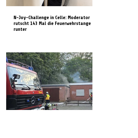
N-Joy-Challenge in Celle: Moderator
rutscht 143 Mal die Feuerwehrstange
runter
Feuer in ehemaliger Gaststätte: Dach
muss für Löscharbeiten geöffnet werden