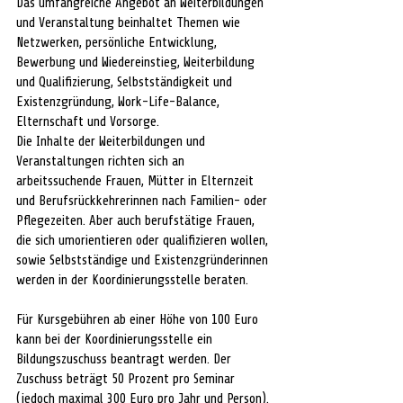
Das umfangreiche Angebot an Weiterbildungen 
und Veranstaltung beinhaltet Themen wie 
Netzwerken, persönliche Entwicklung, 
Bewerbung und Wiedereinstieg, Weiterbildung 
und Qualifizierung, Selbstständigkeit und 
Existenzgründung, Work-Life-Balance, 
Elternschaft und Vorsorge.
Die Inhalte der Weiterbildungen und 
Veranstaltungen richten sich an 
arbeitssuchende Frauen, Mütter in Elternzeit 
und Berufsrückkehrerinnen nach Familien- oder 
Pflegezeiten. Aber auch berufstätige Frauen, 
die sich umorientieren oder qualifizieren wollen, 
sowie Selbstständige und Existenzgründerinnen 
werden in der Koordinierungsstelle beraten.
Für Kursgebühren ab einer Höhe von 100 Euro 
kann bei der Koordinierungsstelle ein 
Bildungszuschuss beantragt werden. Der 
Zuschuss beträgt 50 Prozent pro Seminar 
(jedoch maximal 300 Euro pro Jahr und Person).