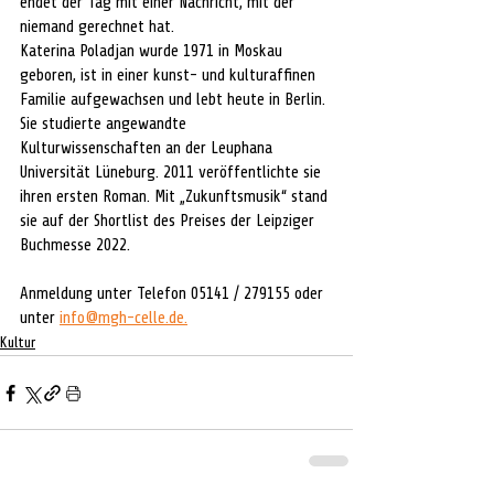
endet der Tag mit einer Nachricht, mit der 
niemand gerechnet hat. 
Katerina Poladjan wurde 1971 in Moskau 
geboren, ist in einer kunst- und kulturaffinen 
Familie aufgewachsen und lebt heute in Berlin. 
Sie studierte angewandte 
Kulturwissenschaften an der Leuphana 
Universität Lüneburg. 2011 veröffentlichte sie 
ihren ersten Roman. Mit „Zukunftsmusik“ stand 
sie auf der Shortlist des Preises der Leipziger 
Buchmesse 2022. 
Anmeldung unter Telefon 05141 / 279155 oder 
unter 
info@mgh-celle.de.
Kultur