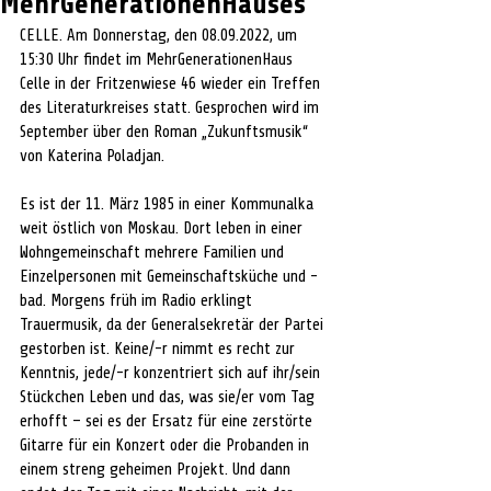
MehrGenerationenHauses
CELLE. Am Donnerstag, den 08.09.2022, um 
15:30 Uhr findet im MehrGenerationenHaus 
Celle in der Fritzenwiese 46 wieder ein Treffen 
des Literaturkreises statt. Gesprochen wird im 
September über den Roman „Zukunftsmusik“ 
von Katerina Poladjan. 
Es ist der 11. März 1985 in einer Kommunalka 
weit östlich von Moskau. Dort leben in einer 
Wohngemeinschaft mehrere Familien und 
Einzelpersonen mit Gemeinschaftsküche und -
bad. Morgens früh im Radio erklingt 
Trauermusik, da der Generalsekretär der Partei 
gestorben ist. Keine/-r nimmt es recht zur 
Kenntnis, jede/-r konzentriert sich auf ihr/sein 
Stückchen Leben und das, was sie/er vom Tag 
erhofft – sei es der Ersatz für eine zerstörte 
Gitarre für ein Konzert oder die Probanden in 
einem streng geheimen Projekt. Und dann 