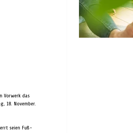
n Vorwerk das 
g, 18. November. 
errt seien Fuß- 