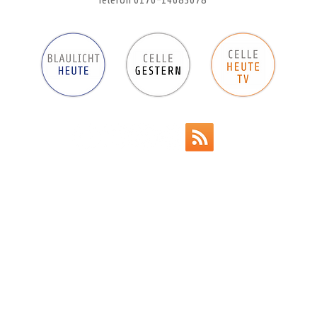
Telefon 0176-14683078
Werbeanzeigen
Impressum
Datenschutz
AGB