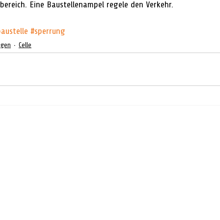
ereich. Eine Baustellenampel regele den Verkehr. 
austelle
#sperrung
ngen
Celle