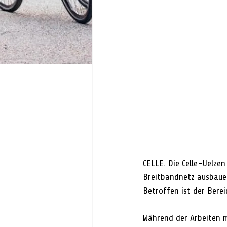
CELLE. Die Celle-Uelz
Breitbandnetz ausbauen
Betroffen ist der Berei
Während der Arbeiten m