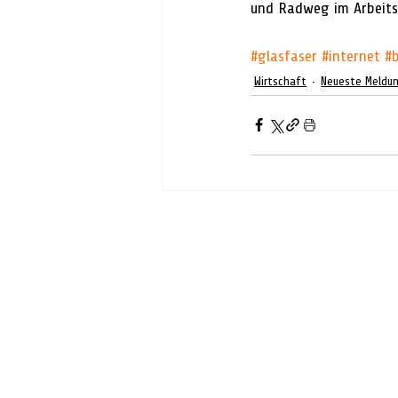
und Radweg im Arbeitsb
#glasfaser
#internet
#b
Wirtschaft
Neueste Meldu