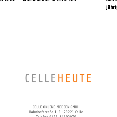
jähr
CELLEHEUTE – die crossmediale Online-Tageszeitung
CELLE ONLINE MEDIEN GMBH
Bahnhofstraße 1-3 • 29221 Celle