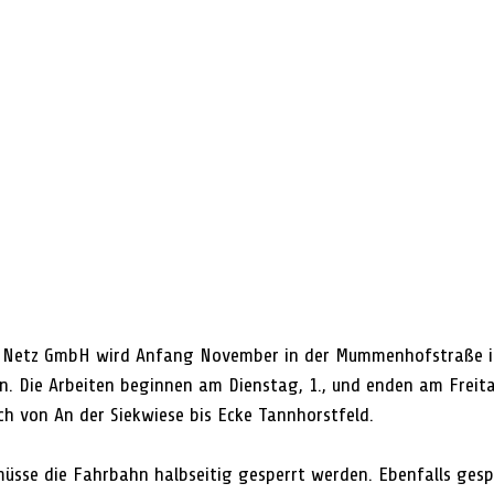
en Netz GmbH wird Anfang November in der Mummenhofstraße i
. Die Arbeiten beginnen am Dienstag, 1., und enden am Freita
ch von An der Siekwiese bis Ecke Tannhorstfeld.
üsse die Fahrbahn halbseitig gesperrt werden. Ebenfalls gesp