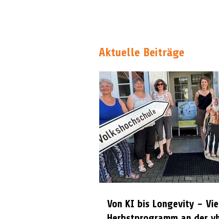
Aktuelle Beiträge
Von KI bis Longevity – Vie
Herbstprogramm an der vh