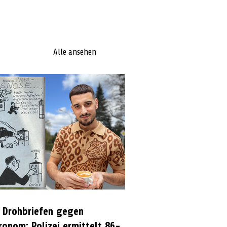
Alle ansehen
 Drohbriefen gegen
ronom: Polizei ermittelt 86-