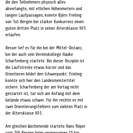
die den Teilnehmern physisch alles 
abverlangte, mit etlichen Höhenmetern und 
langen Laufpassagen, konnte Björn Frieling 
von TuS Bergen bei starker Konkurrenz einen 
guten dritten Platz in seiner Altersklasse H35 
erlaufen.
Besser lief es für ihn bei der Mittel-Distanz, 
bei der auch sein Vereinskollege Hauke 
Scharfenberg startete. Bei dieser Disziplin ist 
die Laufstrecke etwas kürzer und das 
Orientieren bildet den Schwerpunkt. Frieling 
konnte sich hier den Landesmeistertitel 
sichern. Scharfenberg der am Vortag nicht 
gestartet ist, tat sich am Anfang mit dem 
Gelände etwas schwer. Für ihn reichte es mit 
zwei Orientierungsfehlern zum siebten Platz in 
der Altersklasse H35.
Am gleichen Wochenende startete Hans Röper 
vom TUS Bergen beim vermessenen 10 km 