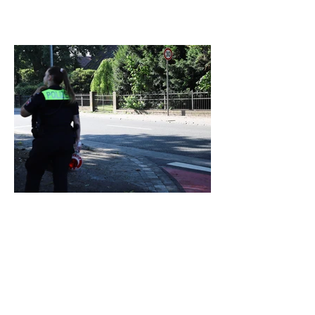
Laserpistole und Verkehrserziehung: Mit
der Polizei Celle auf Temposünder-Jagd