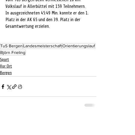
Volkslauf in Allerbüttel mit 159 Teilnehmern. 
In ausgezeichneten 45:49 Min. konnte er den 1. 
Platz in der AK 65 und den 39. Platz in der 
Gesamtwertung erzielen.
TuS Bergen
Landesmeisterschaft
Orientierungslauf
Björn Frieling
Sport
Vor Ort
Bergen