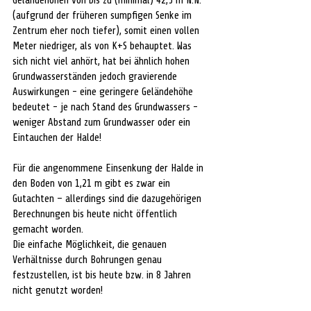
Geländehöhen von bis zu (minimal) 42,5 m N.N. 
(aufgrund der früheren sumpfigen Senke im 
Zentrum eher noch tiefer), somit einen vollen 
Meter niedriger, als von K+S behauptet. Was 
sich nicht viel anhört, hat bei ähnlich hohen 
Grundwasserständen jedoch gravierende 
Auswirkungen - eine geringere Geländehöhe 
bedeutet - je nach Stand des Grundwassers - 
weniger Abstand zum Grundwasser oder ein 
Eintauchen der Halde!
Für die angenommene Einsenkung der Halde in 
den Boden von 1,21 m gibt es zwar ein 
Gutachten – allerdings sind die dazugehörigen 
Berechnungen bis heute nicht öffentlich 
gemacht worden. 
Die einfache Möglichkeit, die genauen 
Verhältnisse durch Bohrungen genau 
festzustellen, ist bis heute bzw. in 8 Jahren 
nicht genutzt worden!