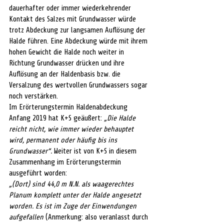
dauerhafter oder immer wiederkehrender 
Kontakt des Salzes mit Grundwasser würde 
trotz Abdeckung zur langsamen Auflösung der 
Halde führen. Eine Abdeckung würde mit ihrem 
hohen Gewicht die Halde noch weiter in 
Richtung Grundwasser drücken und ihre 
Auflösung an der Haldenbasis bzw. die 
Versalzung des wertvollen Grundwassers sogar 
noch verstärken.
Im Erörterungstermin Haldenabdeckung 
Anfang 2019 hat K+S geäußert: 
„Die Halde 
reicht nicht, wie immer wieder behauptet 
wird, permanent oder häufig bis ins 
Grundwasser“. 
Weiter ist von K+S in diesem 
Zusammenhang im Erörterungstermin 
ausgeführt worden:  
„(Dort) sind 44,0 m N.N. als waagerechtes 
Planum komplett unter der Halde angesetzt 
worden. Es ist im Zuge der Einwendungen 
aufgefallen
 (Anmerkung: also veranlasst durch 