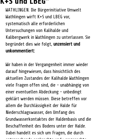
K+S und LBEG"
WATHLINGEN. Die Bürgerinitiative Umwelt 
Wathlingen wirft K+S und LBEG vor, 
systematisch alle erforderlichen 
Untersuchungen von Kalihalde und 
Kalibergwerk in Wathlingen zu unterlassen. Sie 
begründet dies wie folgt, 
unzensiert und 
unkommentiert:
Wir haben in der Vergangenheit immer wieder 
darauf hingewiesen, dass hinsichtlich des 
aktuellen Zustandes der Kalihalde Wathlingen 
viele Fragen offen sind, die - unabhängig von 
einer eventuellen Abdeckung - unbedingt 
geklärt werden müssen. Diese betreffen vor 
allem die Durchlässigkeit der Halde für 
Niederschlagswasser, den Umfang des 
Grundwasserkontaktes der Haldenbasis und die 
Beschaffenheit des Bodens unter der Halde. 
Dabei handelt es sich um Fragen, die durch 