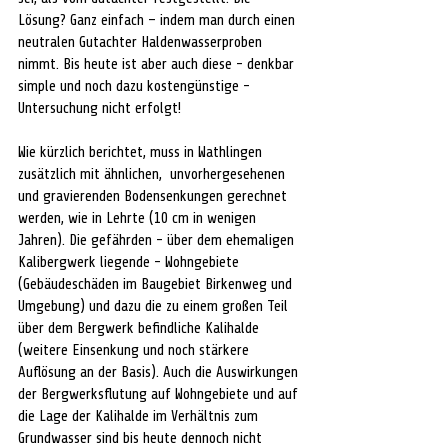
Lösung? Ganz einfach – indem man durch einen 
neutralen Gutachter Haldenwasserproben 
nimmt. Bis heute ist aber auch diese - denkbar 
simple und noch dazu kostengünstige - 
Untersuchung nicht erfolgt! 
Wie kürzlich berichtet, muss in Wathlingen 
zusätzlich mit ähnlichen,  unvorhergesehenen 
und gravierenden Bodensenkungen gerechnet 
werden, wie in Lehrte (10 cm in wenigen 
Jahren). Die gefährden - über dem ehemaligen 
Kalibergwerk liegende - Wohngebiete 
(Gebäudeschäden im Baugebiet Birkenweg und 
Umgebung) und dazu die zu einem großen Teil 
über dem Bergwerk befindliche Kalihalde 
(weitere Einsenkung und noch stärkere 
Auflösung an der Basis). Auch die Auswirkungen 
der Bergwerksflutung auf Wohngebiete und auf 
die Lage der Kalihalde im Verhältnis zum 
Grundwasser sind bis heute dennoch nicht 