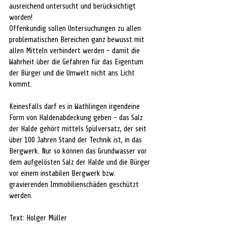
ausreichend untersucht und berücksichtigt 
worden!
Offenkundig sollen Untersuchungen zu allen 
problematischen Bereichen ganz bewusst mit 
allen Mitteln verhindert werden - damit die 
Wahrheit über die Gefahren für das Eigentum 
der Bürger und die Umwelt nicht ans Licht 
kommt.
Keinesfalls darf es in Wathlingen irgendeine 
Form von Haldenabdeckung geben - das Salz 
der Halde gehört mittels Spülversatz, der seit 
über 100 Jahren Stand der Technik ist, in das 
Bergwerk. Nur so können das Grundwasser vor 
dem aufgelösten Salz der Halde und die Bürger 
vor einem instabilen Bergwerk bzw. 
gravierenden Immobilienschäden geschützt 
werden.
Text: Holger Müller 