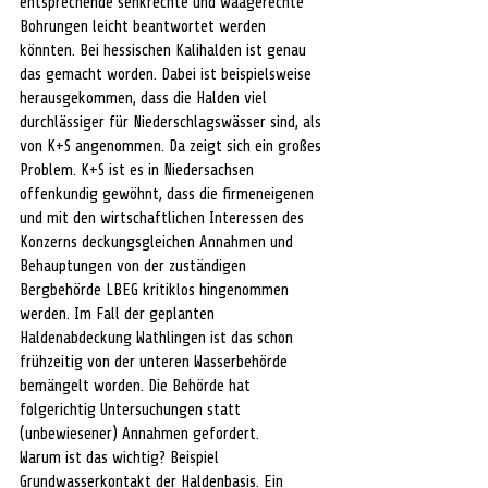
entsprechende senkrechte und waagerechte 
Bohrungen leicht beantwortet werden 
könnten. Bei hessischen Kalihalden ist genau 
das gemacht worden. Dabei ist beispielsweise 
herausgekommen, dass die Halden viel 
durchlässiger für Niederschlagswässer sind, als 
von K+S angenommen. Da zeigt sich ein großes 
Problem. K+S ist es in Niedersachsen 
offenkundig gewöhnt, dass die firmeneigenen 
und mit den wirtschaftlichen Interessen des 
Konzerns deckungsgleichen Annahmen und 
Behauptungen von der zuständigen 
Bergbehörde LBEG kritiklos hingenommen 
werden. Im Fall der geplanten 
Haldenabdeckung Wathlingen ist das schon 
frühzeitig von der unteren Wasserbehörde 
bemängelt worden. Die Behörde hat 
folgerichtig Untersuchungen statt 
(unbewiesener) Annahmen gefordert. 
Warum ist das wichtig? Beispiel 
Grundwasserkontakt der Haldenbasis. Ein 