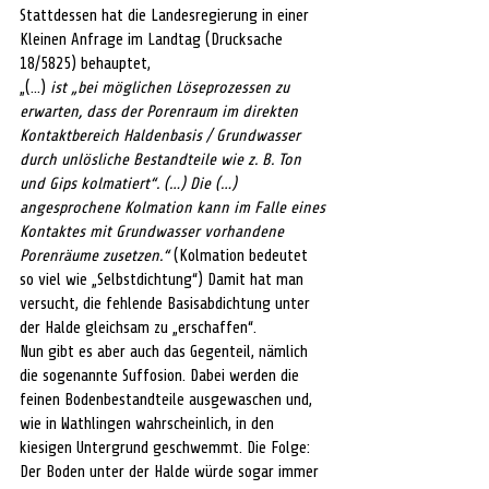
Stattdessen hat die Landesregierung in einer 
Kleinen Anfrage im Landtag (Drucksache 
18/5825) behauptet, 
„(…) 
ist „bei möglichen Löseprozessen zu 
erwarten, dass der Porenraum im direkten 
Kontaktbereich Haldenbasis / Grundwasser 
durch unlösliche Bestandteile wie z. B. Ton 
und Gips kolmatiert“. (…) Die (…) 
angesprochene Kolmation kann im Falle eines 
Kontaktes mit Grundwasser vorhandene 
Porenräume zusetzen.“ 
(Kolmation bedeutet 
so viel wie „Selbstdichtung“) Damit hat man 
versucht, die fehlende Basisabdichtung unter 
der Halde gleichsam zu „erschaffen“.
Nun gibt es aber auch das Gegenteil, nämlich 
die sogenannte Suffosion. Dabei werden die 
feinen Bodenbestandteile ausgewaschen und, 
wie in Wathlingen wahrscheinlich, in den 
kiesigen Untergrund geschwemmt. Die Folge: 
Der Boden unter der Halde würde sogar immer 