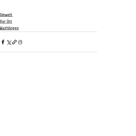
Umwelt
Vor Ort
Wathlingen
Aktuelle Beiträge
Alle ansehen