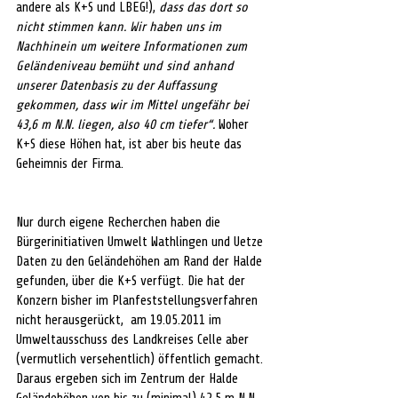
andere als K+S und LBEG!), 
dass das dort so 
nicht stimmen kann. Wir haben uns im 
Nachhinein um weitere Informationen zum 
Geländeniveau bemüht und sind anhand 
unserer Datenbasis zu der Auffassung 
gekommen, dass wir im Mittel ungefähr bei 
43,6 m N.N. liegen, also 40 cm tiefer“. 
Woher 
K+S diese Höhen hat, ist aber bis heute das 
Geheimnis der Firma.
Nur durch eigene Recherchen haben die 
Bürgerinitiativen Umwelt Wathlingen und Uetze 
Daten zu den Geländehöhen am Rand der Halde 
gefunden, über die K+S verfügt. Die hat der 
Konzern bisher im Planfeststellungsverfahren 
nicht herausgerückt,  am 19.05.2011 im 
Umweltausschuss des Landkreises Celle aber 
(vermutlich versehentlich) öffentlich gemacht. 
Daraus ergeben sich im Zentrum der Halde 