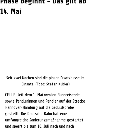
Phase beginnt - Das gilt ab
14. Mai
Seit zwei Wochen sind die pinken Ersatzbusse im 
Einsatz. (Foto: Stefan Kübler)
CELLE. Seit dem 1. Mai werden Bahnreisende 
sowie Pendlerinnen und Pendler auf der Strecke 
Hannover­-Hamburg auf die Geduldsprobe 
gestellt. Die Deutsche Bahn hat eine 
umfangreiche Sanierungsmaßnahme gestartet 
und sperrt bis zum 10. Juli nach und nach 