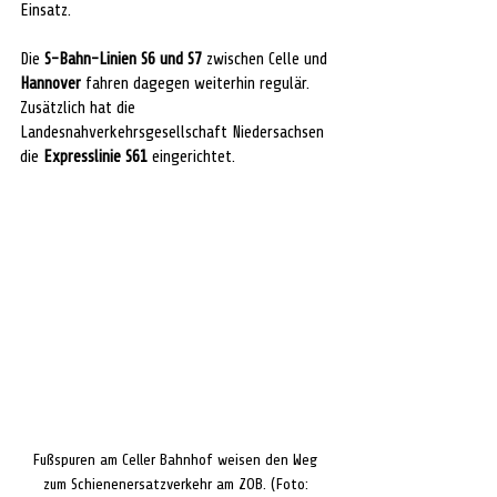
Einsatz.
Die 
S-Bahn-Linien S6 und S7
 zwischen Celle und 
Hannover 
fahren dagegen weiterhin regulär. 
Zusätzlich hat die 
Landesnahverkehrsgesellschaft Niedersachsen 
die 
Expresslinie S61
 eingerichtet.
Fußspuren am Celler Bahnhof weisen den Weg 
zum Schienenersatzverkehr am ZOB. (Foto: 