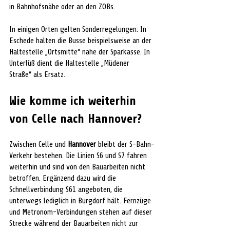
in Bahnhofsnähe oder an den ZOBs.
In einigen Orten gelten Sonderregelungen: In 
Eschede halten die Busse beispielsweise an der 
Haltestelle „Ortsmitte“ nahe der Sparkasse. In 
Unterlüß dient die Haltestelle „Müdener 
Straße“ als Ersatz.
Wie komme ich weiterhin 
von Celle nach Hannover?
Zwischen Celle und 
Hannover 
bleibt der S-Bahn-
Verkehr bestehen. Die Linien S6 und S7 fahren 
weiterhin und sind von den Bauarbeiten nicht 
betroffen. Ergänzend dazu wird die 
Schnellverbindung S61 angeboten, die 
unterwegs lediglich in Burgdorf hält. Fernzüge 
und Metronom-Verbindungen stehen auf dieser 
Strecke während der Bauarbeiten nicht zur 