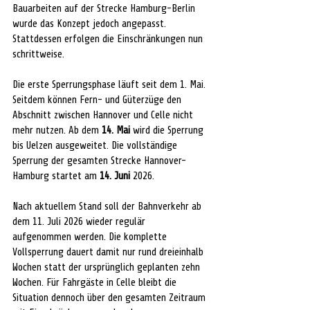
Bauarbeiten auf der Strecke Hamburg-Berlin 
wurde das Konzept jedoch angepasst. 
Stattdessen erfolgen die Einschränkungen nun 
schrittweise.
Die erste Sperrungsphase läuft seit dem 1. Mai. 
Seitdem können Fern- und Güterzüge den 
Abschnitt zwischen Hannover und Celle nicht 
mehr nutzen. Ab dem 
14. Mai
 wird die Sperrung 
bis Uelzen ausgeweitet. Die vollständige 
Sperrung der gesamten Strecke Hannover-
Hamburg startet am 
14. Juni 
2026.
Nach aktuellem Stand soll der Bahnverkehr ab 
dem 11. Juli 2026 wieder regulär 
aufgenommen werden. Die komplette 
Vollsperrung dauert damit nur rund dreieinhalb 
Wochen statt der ursprünglich geplanten zehn 
Wochen. Für Fahrgäste in Celle bleibt die 
Situation dennoch über den gesamten Zeitraum 