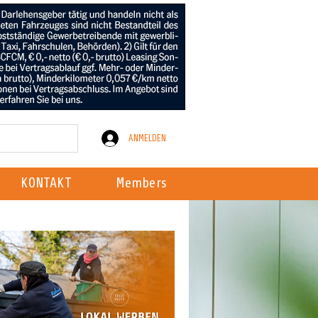
ANMELDEN
KONTAKT
Members