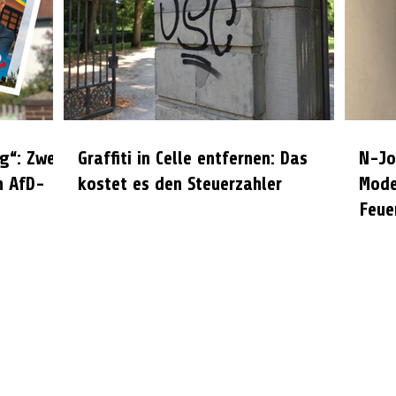
g“: Zwei
Graffiti in Celle entfernen: Das
N-Jo
n AfD-
kostet es den Steuerzahler
Mode
Feue