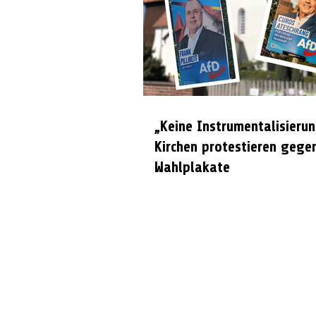
„Keine Instrumentalisierun
Kirchen protestieren gege
Wahlplakate