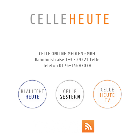
CELLEHEUTE – die crossmediale Online-Tageszeitung
CELLE ONLINE MEDIEN GMBH
Bahnhofstraße 1-3 • 29221 Celle
Telefon 0176-14683078