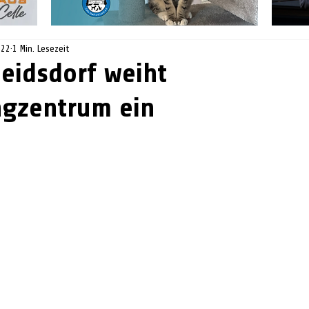
022
1 Min. Lesezeit
eidsdorf weiht
gzentrum ein