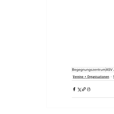
Begegnungszentrum
ASV 
Vereine + Organisationen