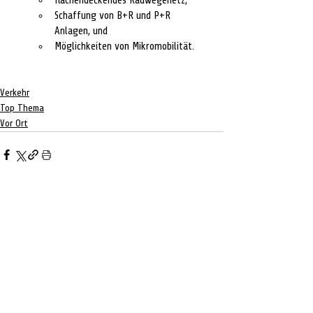
flächendeckendes Radwegenetz,
Schaffung von B+R und P+R 
Anlagen, und
Möglichkeiten von Mikromobilität.
Verkehr
Top Thema
Vor Ort