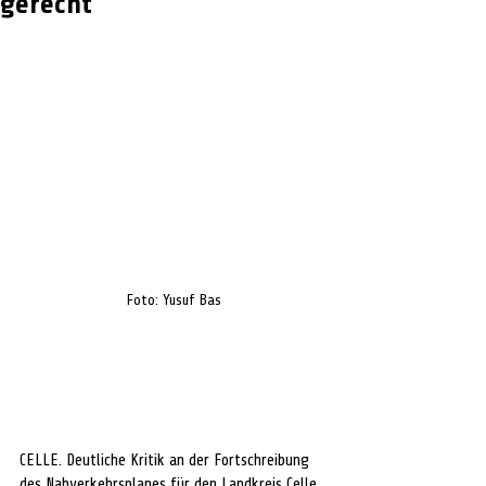
gerecht
Foto: Yusuf Bas
CELLE. Deutliche Kritik an der Fortschreibung 
des Nahverkehrsplanes für den Landkreis Celle 