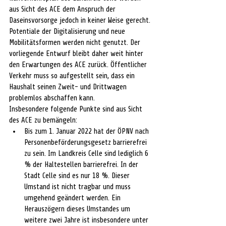
aus Sicht des ACE dem Anspruch der 
Daseinsvorsorge jedoch in keiner Weise gerecht. 
Potentiale der Digitalisierung und neue 
Mobilitätsformen werden nicht genutzt. Der 
vorliegende Entwurf bleibt daher weit hinter 
den Erwartungen des ACE zurück. Öffentlicher 
Verkehr muss so aufgestellt sein, dass ein 
Haushalt seinen Zweit- und Drittwagen 
problemlos abschaffen kann. 
Insbesondere folgende Punkte sind aus Sicht 
des ACE zu bemängeln:
Bis zum 1. Januar 2022 hat der ÖPNV nach 
Personenbeförderungsgesetz barrierefrei 
zu sein. Im Landkreis Celle sind lediglich 6 
% der Haltestellen barrierefrei. In der 
Stadt Celle sind es nur 18 %. Dieser 
Umstand ist nicht tragbar und muss 
umgehend geändert werden. Ein 
Herauszögern dieses Umstandes um 
weitere zwei Jahre ist insbesondere unter 