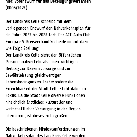
hier: Vorentwurf für das Beteiligungsverfahren 
(0006/2023)
Der Landkreis Celle schreibt mit dem 
vorliegenden Entwurf den Nahverkehrsplan für 
die Jahre 2023 bis 2028 fort. Der ACE Auto Club 
Europa e.V. Kreisverband Südheide nimmt dazu 
wie folgt Stellung:
Der Landkreis Celle sieht den öffentlichen 
Personennahverkehr als einen wichtigen 
Beitrag zur Daseinsvorsorge und zur 
Gewährleistung gleichwertiger 
Lebensbedingungen. Insbesondere die 
Erreichbarkeit der Stadt Celle steht dabei im 
Fokus. Da die Stadt Celle diverse Funktionen 
hinsichtlich ärztlicher, kultureller und 
wirtschaftlicher Versorgung in der Region 
übernimmt, ist dieses zu begrüßen. 
Die beschriebenen Mindestanforderungen im 
Nahverkehrsplan des Landkreis Celle werden 