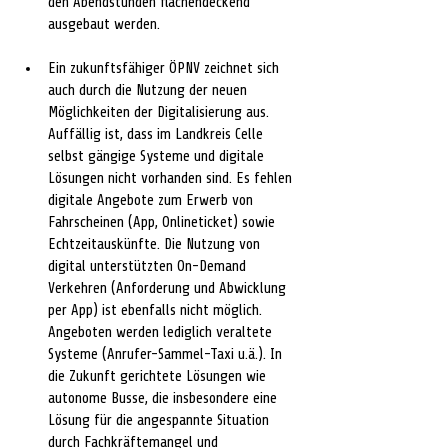
den Abendstunden flächendeckend 
ausgebaut werden.
Ein zukunftsfähiger ÖPNV zeichnet sich 
auch durch die Nutzung der neuen 
Möglichkeiten der Digitalisierung aus. 
Auffällig ist, dass im Landkreis Celle 
selbst gängige Systeme und digitale 
Lösungen nicht vorhanden sind. Es fehlen 
digitale Angebote zum Erwerb von 
Fahrscheinen (App, Onlineticket) sowie 
Echtzeitauskünfte. Die Nutzung von 
digital unterstützten On-Demand 
Verkehren (Anforderung und Abwicklung 
per App) ist ebenfalls nicht möglich. 
Angeboten werden lediglich veraltete 
Systeme (Anrufer-Sammel-Taxi u.ä.). In 
die Zukunft gerichtete Lösungen wie 
autonome Busse, die insbesondere eine 
Lösung für die angespannte Situation 
durch Fachkräftemangel und 