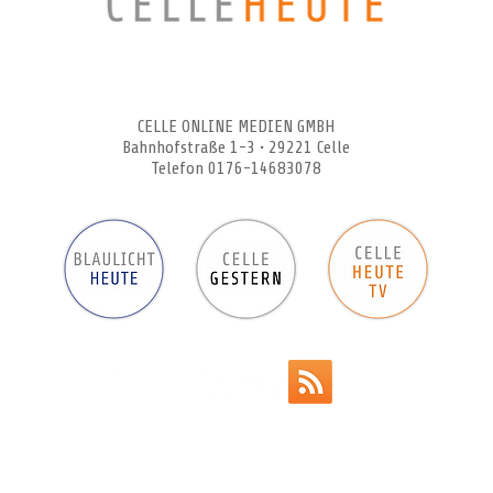
CELLEHEUTE – die crossmediale Online-Tageszeitung
CELLE ONLINE MEDIEN GMBH
Bahnhofstraße 1-3 • 29221 Celle
Telefon 0176-14683078
Werbeanzeigen