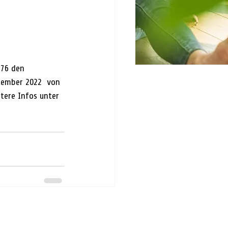
76 den 
tember 2022  von 
tere Infos unter 