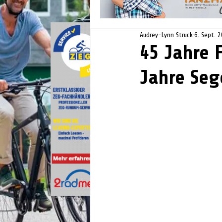
Audrey-Lynn Struck
6. Sept. 
45 Jahre 
Jahre Seg