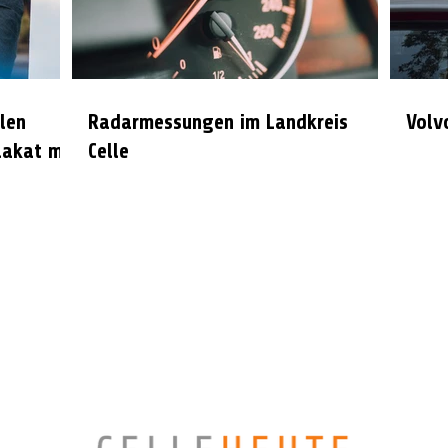
len
Radarmessungen im Landkreis
Volv
lakat mit
Celle