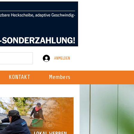
ANMELDEN
KONTAKT
Members