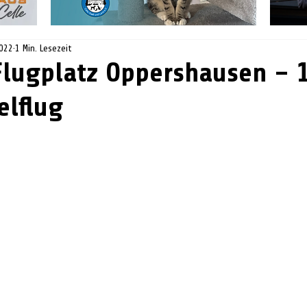
2022
1 Min. Lesezeit
Flugplatz Oppershausen – 
elflug