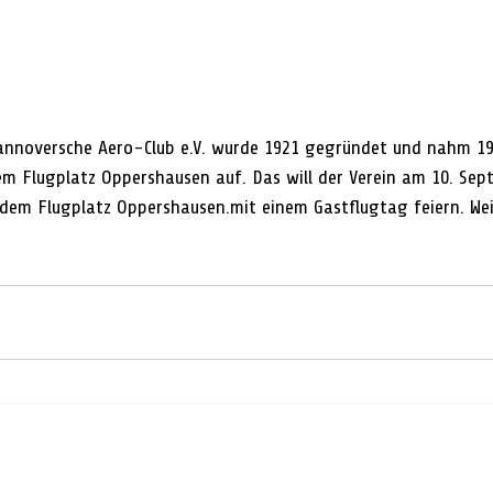
noversche Aero-Club e.V. wurde 1921 gegründet und nahm 19
em Flugplatz Oppershausen auf. Das will der Verein am 10. Sep
f dem Flugplatz Oppershausen.mit einem Gastflugtag feiern. Wei