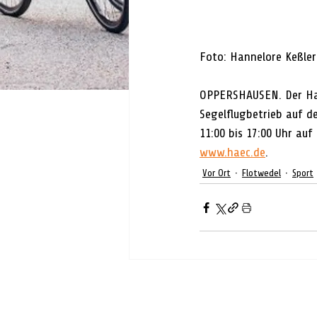
Foto: Hannelore Keßler
OPPERSHAUSEN. Der Han
Segelflugbetrieb auf d
11:00 bis 17:00 Uhr au
www.haec.de
.
Vor Ort
Flotwedel
Sport