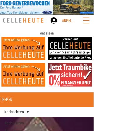
ANMELDEN
Anzeigen
THEMEN
Nachrichten
Nachrichten