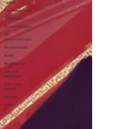
Verkehr
Familienanzeigen
Stellenmarkt
Veranstaltungen
AD-
Veranstaltungen
Anzeigenmarkt
Kinder
Berufsmesse
Jobs bei
CelleHeute
Celle - ein
Gedicht
Anzeige
stelle
stell