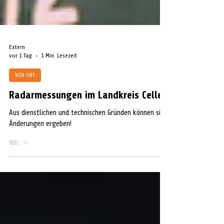
Extern
vor 1 Tag
1 Min. Lesezeit
VOR ORT
Radarmessungen im Landkreis Celle
Aus dienstlichen und technischen Gründen können sich
Änderungen ergeben!