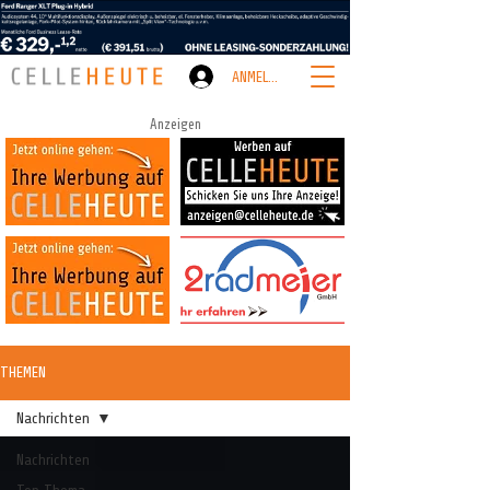
ANMELDEN
Anzeigen
THEMEN
Nachrichten
Nachrichten