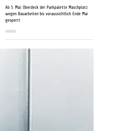
Parkpalette Maschplatz: Sperrung
des Oberdecks ab Mai
Ab 5. Mai: Oberdeck der Parkpalette Maschplatz
wegen Bauarbeiten bis voraussichtlich Ende Mai
gesperrt.