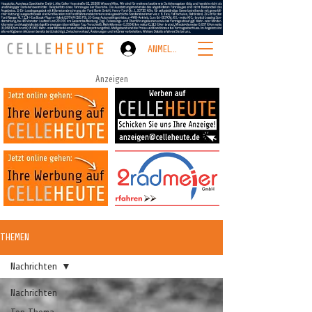
ANMELDEN
Anzeigen
THEMEN
Nachrichten
Nachrichten