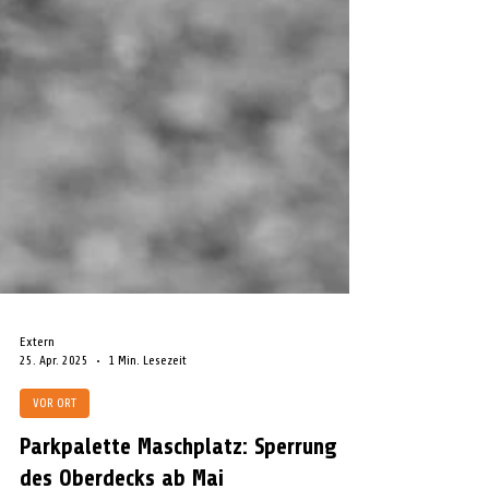
Extern
25. Apr. 2025
1 Min. Lesezeit
VOR ORT