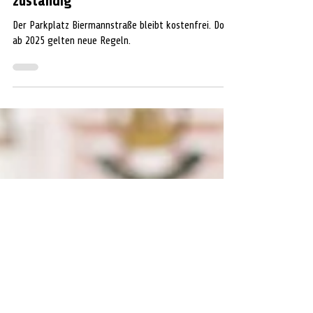
VOR ORT
Celler Parkbetriebe sind ab Januar
für den Parkplatz Biermannstraße
zuständig
Der Parkplatz Biermannstraße bleibt kostenfrei. Doch
ab 2025 gelten neue Regeln.