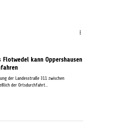
s Flotwedel kann Oppershausen
nfahren
rung der Landesstraße 311 zwischen
ßlich der Ortsdurchfahrt...