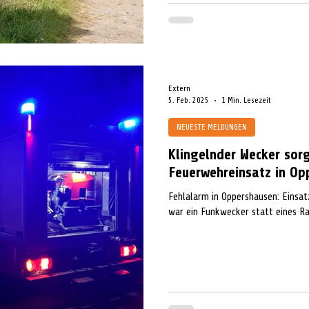
Extern
5. Feb. 2025
1 Min. Lesezeit
NEUESTE MELDUNGEN
Klingelnder Wecker sorg
Feuerwehreinsatz in Op
Fehlalarm in Oppershausen: Einsa
war ein Funkwecker statt eines R