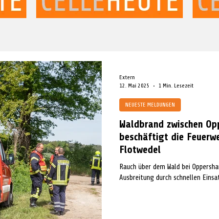
Extern
12. Mai 2025
1 Min. Lesezeit
NEUESTE MELDUNGEN
Waldbrand zwischen Op
beschäftigt die Feuer
Flotwedel
Rauch über dem Wald bei Oppersha
Ausbreitung durch schnellen Einsat