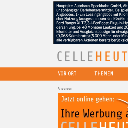
VOR ORT
THEMEN
Anzeigen