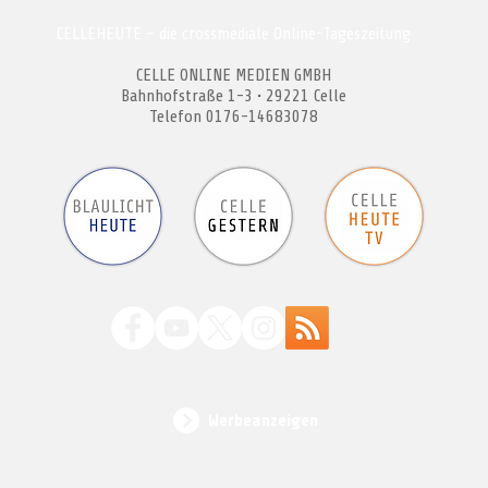
CELLEHEUTE – die crossmediale Online-Tageszeitung
CELLE ONLINE MEDIEN GMBH
Bahnhofstraße 1-3 • 29221 Celle
Telefon 0176-14683078
Werbeanzeigen