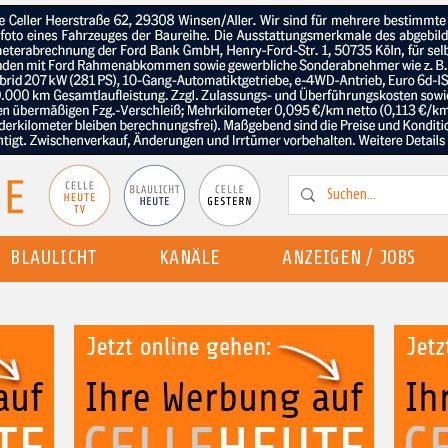
BLAULICHT
KANÄLE
ANZEIGEN / JOBS