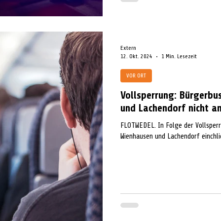
Extern
12. Okt. 2024
1 Min. Lesezeit
VOR ORT
Vollsperrung: Bürgerbu
und Lachendorf nicht a
FLOTWEDEL. In Folge der Vollsper
Wienhausen und Lachendorf einchlie