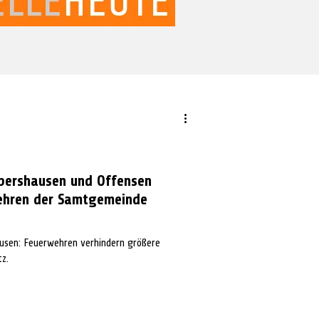
pershausen und Offensen
wehren der Samtgemeinde
usen: Feuerwehren verhindern größere
z.