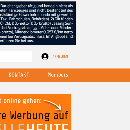
ANMELDEN
KONTAKT
Members