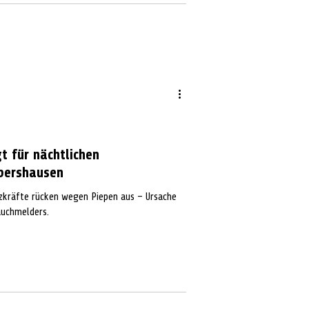
t für nächtlichen
pershausen
tzkräfte rücken wegen Piepen aus – Ursache
auchmelders.