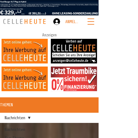
ANMELDEN
Anzeigen
THEMEN
Nachrichten
Nachrichten