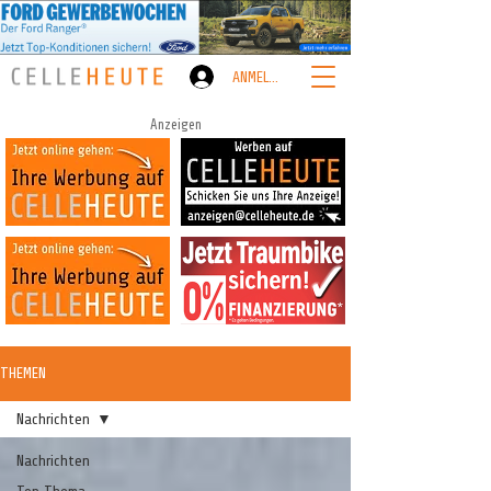
ANMELDEN
Anzeigen
THEMEN
Nachrichten
Nachrichten