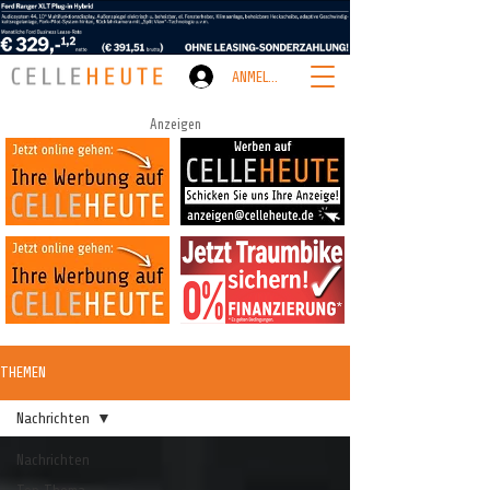
ANMELDEN
Anzeigen
THEMEN
Nachrichten
Nachrichten