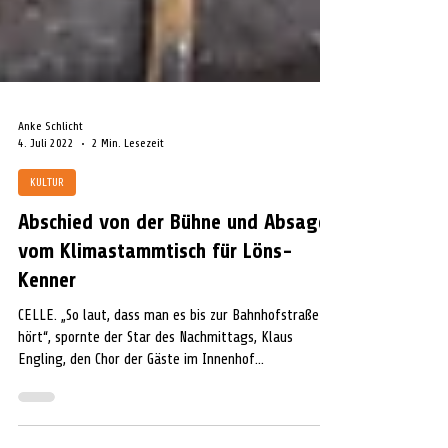
Anke Schlicht
4. Juli 2022
2 Min. Lesezeit
KULTUR
Abschied von der Bühne und Absage
vom Klimastammtisch für Löns-
Kenner
CELLE. „So laut, dass man es bis zur Bahnhofstraße
hört“, spornte der Star des Nachmittags, Klaus
Engling, den Chor der Gäste im Innenhof...