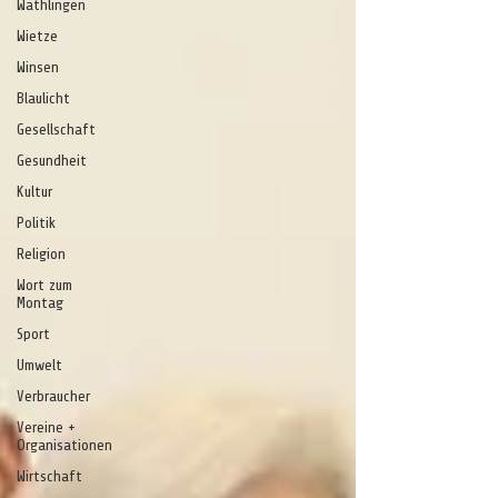
Wathlingen
Wietze
Winsen
Blaulicht
Gesellschaft
Gesundheit
Kultur
Politik
Religion
Wort zum
Montag
Sport
Umwelt
Verbraucher
Vereine +
Organisationen
Wirtschaft