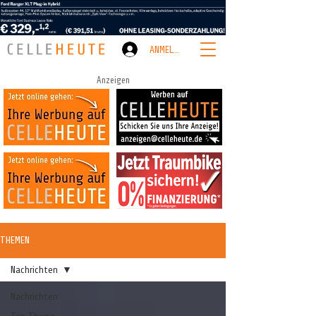
ANMELDEN
Anzeigen
THEMEN
Nachrichten
Nachrichten