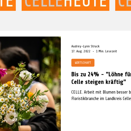
Audrey-Lynn Struck
17. Aug. 2022
1 Min. Lesezeit
WIRTSCHAFT
Bis zu 24% - "Löhne für
Celle steigen kräftig"
CELLE. Arbeit mit Blumen besser b
Floristikbranche im Landkreis Celle