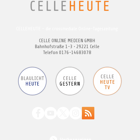
CELLEHEUTE – die crossmediale Online-Tageszeitung
CELLE ONLINE MEDIEN GMBH
Bahnhofstraße 1-3 • 29221 Celle
Telefon 0176-14683078
Werbeanzeigen