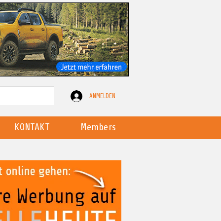
ANMELDEN
KONTAKT
Members