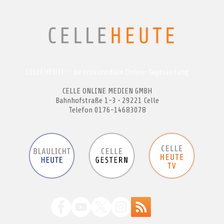
CELLEHEUTE – die crossmediale Online-Tageszeitung
CELLE ONLINE MEDIEN GMBH
Bahnhofstraße 1-3 • 29221 Celle
Telefon 0176-14683078