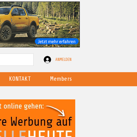
ANMELDEN
KONTAKT
Members