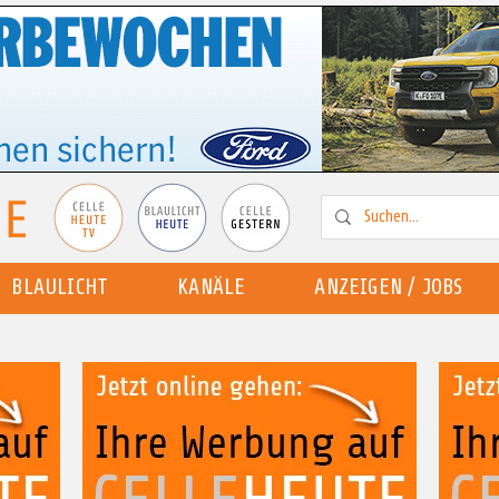
BLAULICHT
KANÄLE
ANZEIGEN / JOBS