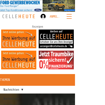
ANMELDEN
Anzeigen
THEMEN
Nachrichten
Nachrichten