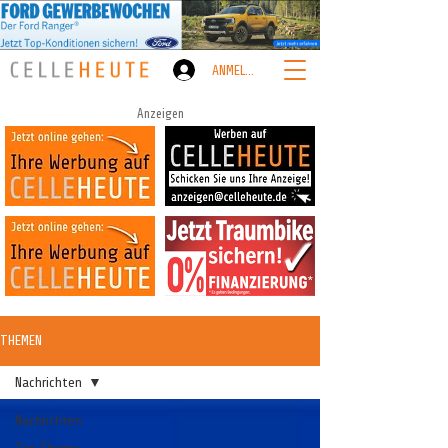
ANMELDEN
Anzeigen
THEMEN
Nachrichten
Nachrichten