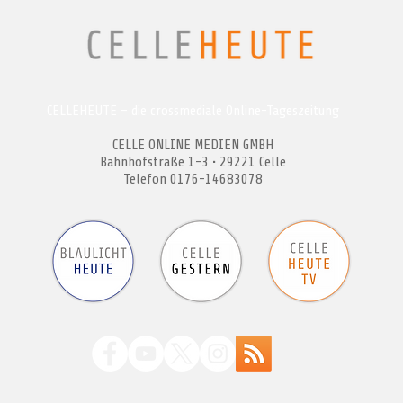
CELLEHEUTE – die crossmediale Online-Tageszeitung
CELLE ONLINE MEDIEN GMBH
Bahnhofstraße 1-3 • 29221 Celle
Telefon 0176-14683078