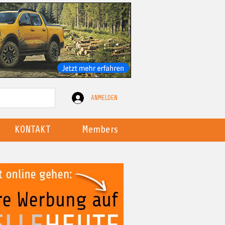
ANMELDEN
KONTAKT
Members