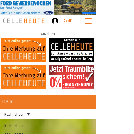
ANMELDEN
Anzeigen
THEMEN
Nachrichten
Nachrichten