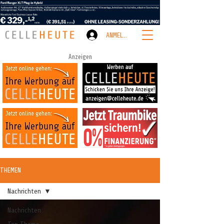
ANMELDEN
Anzeigen
THEMEN
Nachrichten
Nachrichten