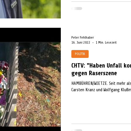
Peter Fehlhaber
16. Juni 2022
1 Min. Lesezeit
POLITIK
CHTV: "Haben Unfall k
gegen Raserszene
HAMBÜHREN/WIETZE. Seit mehr als 
Carsten Kranz und Wolfgang Klußma