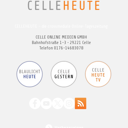
CELLEHEUTE – die crossmediale Online-Tageszeitung
CELLE ONLINE MEDIEN GMBH
Bahnhofstraße 1-3 • 29221 Celle
Telefon 0176-14683078
Werbeanzeigen