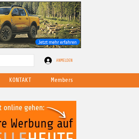
ANMELDEN
KONTAKT
Members