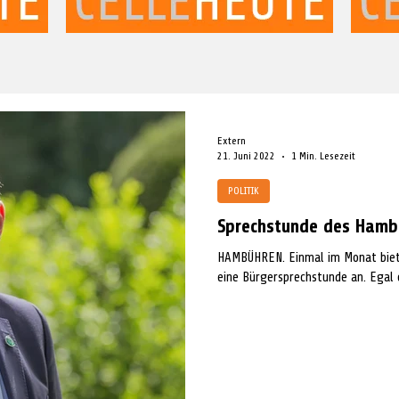
Extern
21. Juni 2022
1 Min. Lesezeit
POLITIK
Sprechstunde des Hamb
HAMBÜHREN. Einmal im Monat biet
eine Bürgersprechstunde an. Egal o