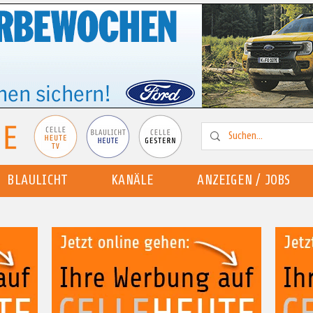
BLAULICHT
KANÄLE
ANZEIGEN / JOBS