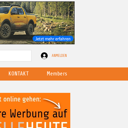
ANMELDEN
KONTAKT
Members