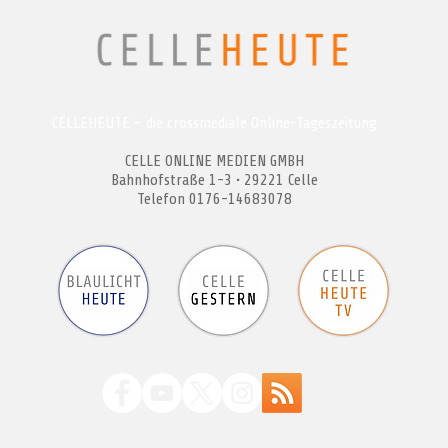
CELLEHEUTE – die crossmediale Online-Tageszeitung
CELLE ONLINE MEDIEN GMBH
Bahnhofstraße 1-3 • 29221 Celle
Telefon 0176-14683078