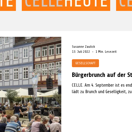
Susanne Zaulick
13. Juli 2022
1 Min. Lesezeit
GESELLSCHAFT
Bürgerbrunch auf der S
CELLE. Am 4. September ist es endl
lädt zu Brunch und Geselligkeit, zu