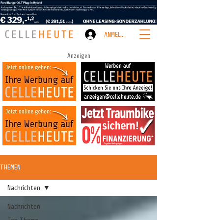
ANMELDEN
Anzeigen
THEMEN
Nachrichten
Nachrichten