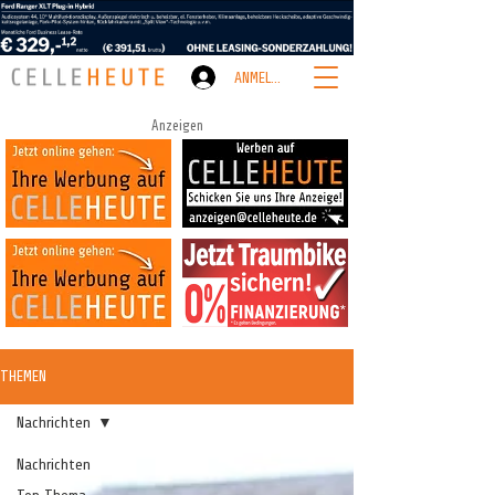
ANMELDEN
Anzeigen
THEMEN
Nachrichten
Nachrichten