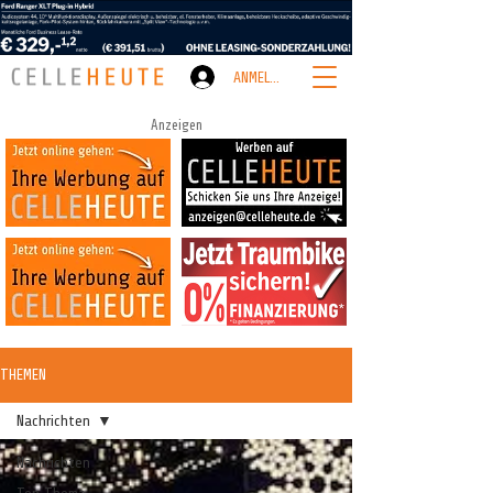
ANMELDEN
Anzeigen
THEMEN
Nachrichten
Nachrichten