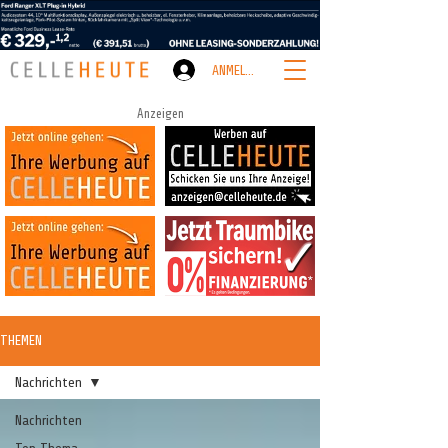
ANMELDEN
Anzeigen
THEMEN
Nachrichten
Nachrichten