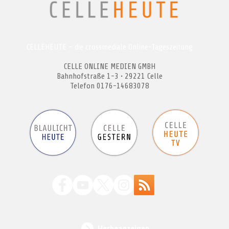
CELLEHEUTE – die crossmediale Online-Tageszeitung
CELLE ONLINE MEDIEN GMBH
Bahnhofstraße 1-3 • 29221 Celle
Telefon 0176-14683078
Werbeanzeigen