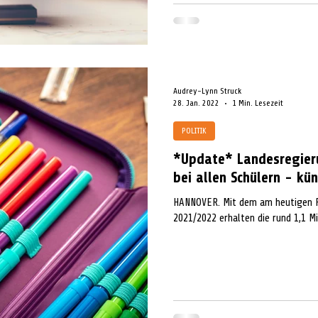
Audrey-Lynn Struck
28. Jan. 2022
1 Min. Lesezeit
POLITIK
*Update* Landesregieru
bei allen Schülern - kün
HANNOVER. Mit dem am heutigen Fr
2021/2022 erhalten die rund 1,1 Mil