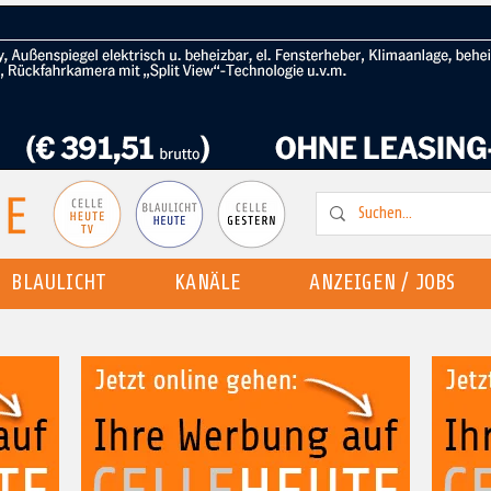
BLAULICHT
KANÄLE
ANZEIGEN / JOBS