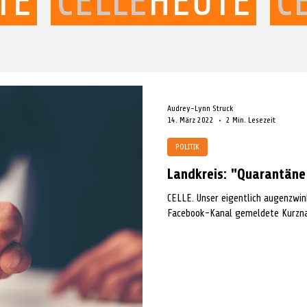
Audrey-Lynn Struck
14. März 2022
2 Min. Lesezeit
POLITIK
Landkreis: "Quarantäne
CELLE. Unser eigentlich augenzwi
Facebook-Kanal gemeldete Kurznac