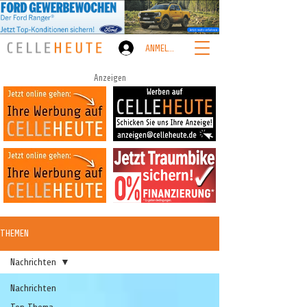
ANMELDEN
Anzeigen
THEMEN
Nachrichten
Nachrichten