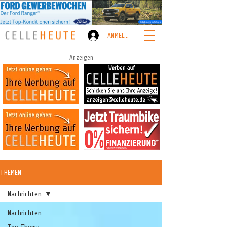
ANMELDEN
Anzeigen
THEMEN
Nachrichten
Nachrichten