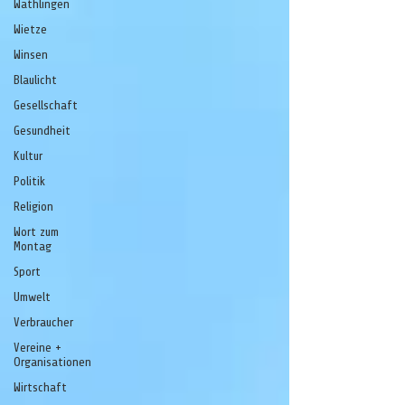
Wathlingen
Wietze
Winsen
Blaulicht
Gesellschaft
Gesundheit
Kultur
Politik
Religion
Wort zum
Montag
Sport
Umwelt
Verbraucher
Vereine +
Organisationen
Wirtschaft