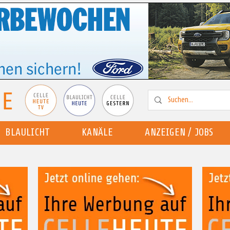
BLAULICHT
KANÄLE
ANZEIGEN / JOBS