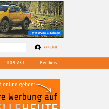
ANMELDEN
KONTAKT
Members