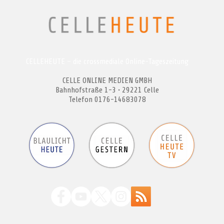
CELLEHEUTE – die crossmediale Online-Tageszeitung
CELLE ONLINE MEDIEN GMBH
Bahnhofstraße 1-3 • 29221 Celle
Telefon 0176-14683078