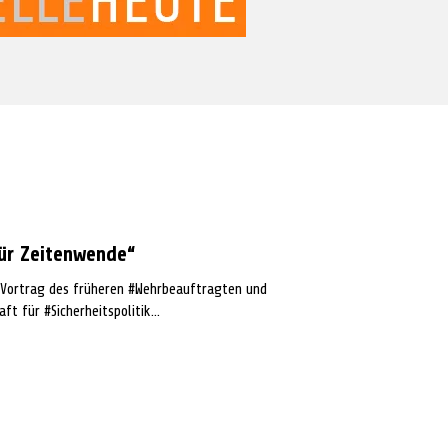
für Zeitenwende“
Vortrag des früheren #Wehrbeauftragten und
ft für #Sicherheitspolitik...