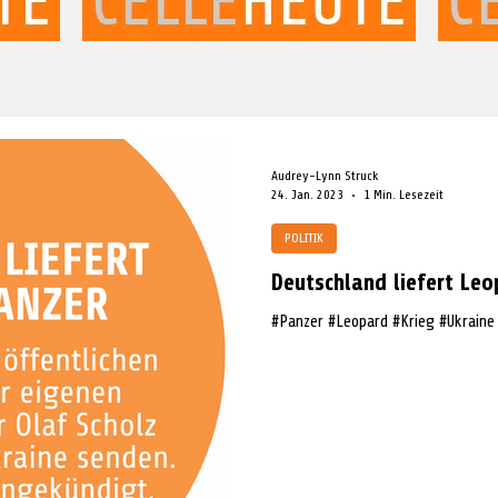
Audrey-Lynn Struck
24. Jan. 2023
1 Min. Lesezeit
POLITIK
Deutschland liefert Leo
#Panzer #Leopard #Krieg #Ukraine