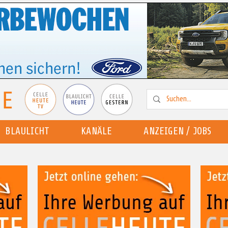
BLAULICHT
KANÄLE
ANZEIGEN / JOBS