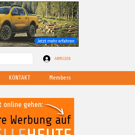
ANMELDEN
KONTAKT
Members