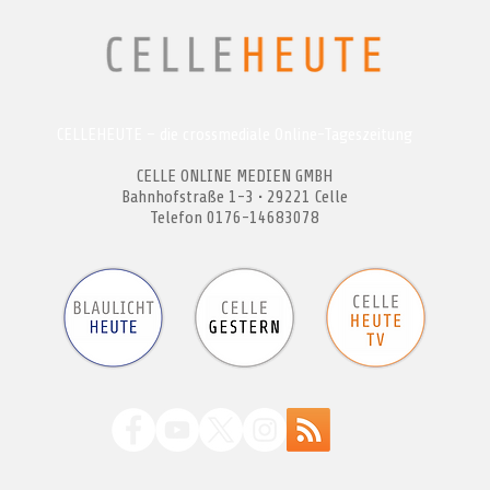
CELLEHEUTE – die crossmediale Online-Tageszeitung
CELLE ONLINE MEDIEN GMBH
Bahnhofstraße 1-3 • 29221 Celle
Telefon 0176-14683078