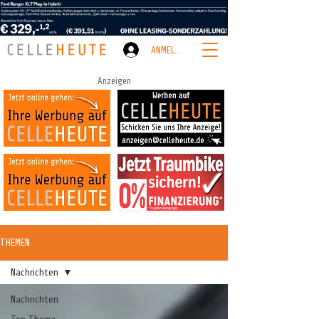
ANMELDEN
Anzeigen
THEMEN
Nachrichten
Nachrichten