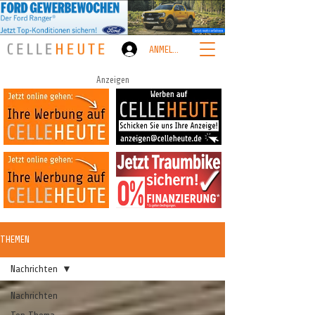
ANMELDEN
Anzeigen
THEMEN
Nachrichten
Nachrichten