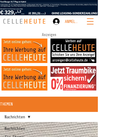
ANMELDEN
Anzeigen
THEMEN
Nachrichten
Nachrichten