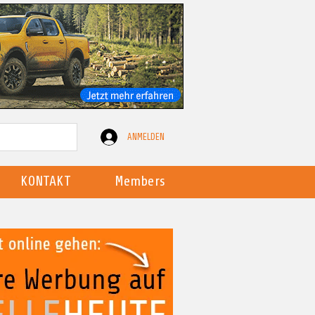
ANMELDEN
KONTAKT
Members