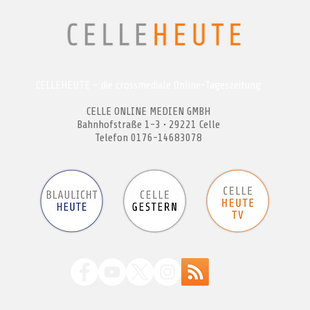
CELLEHEUTE – die crossmediale Online-Tageszeitung
CELLE ONLINE MEDIEN GMBH
Bahnhofstraße 1-3 • 29221 Celle
Telefon 0176-14683078