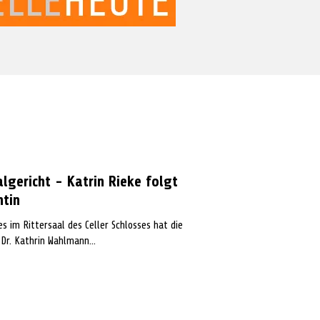
lgericht - Katrin Rieke folgt
ntin
 im Rittersaal des Celler Schlosses hat die
inisterin Dr. Kathrin Wahlmann...