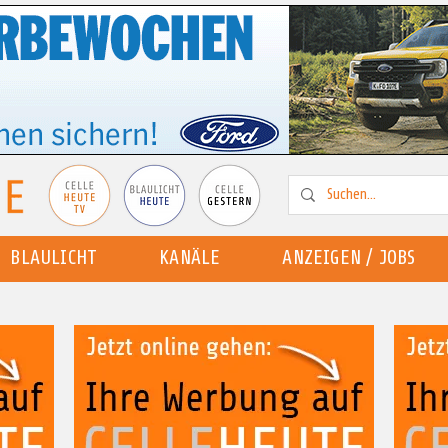
BLAULICHT
KANÄLE
ANZEIGEN / JOBS