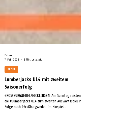
Extern
7. Feb. 2023
1 Min. Lesezeit
SPORT
Lumberjacks U14 mit zweitem
Saisonerfolg
GROSSBURGWEDEL/EICKLINGEN. Am Sonntag reisten