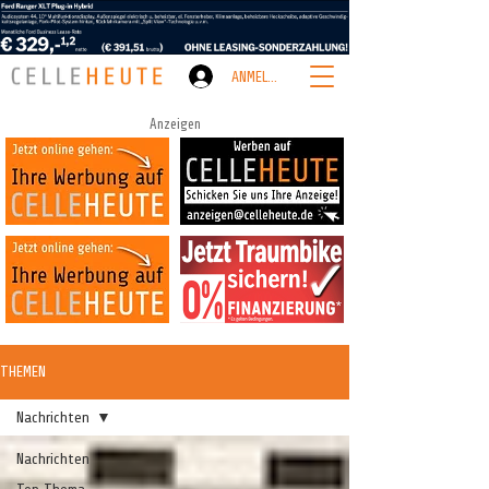
ANMELDEN
Anzeigen
THEMEN
Nachrichten
Nachrichten