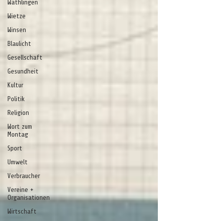
Wathlingen
Wietze
Winsen
Blaulicht
Gesellschaft
Gesundheit
Kultur
Politik
Religion
Wort zum
Montag
Sport
Umwelt
Verbraucher
Vereine +
Organisationen
Wirtschaft