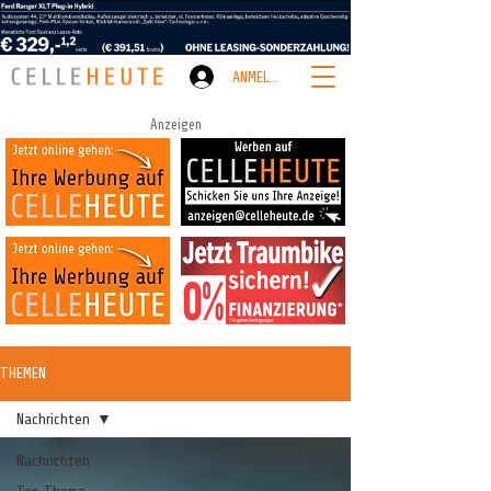
ANMELDEN
Anzeigen
THEMEN
Nachrichten
Nachrichten