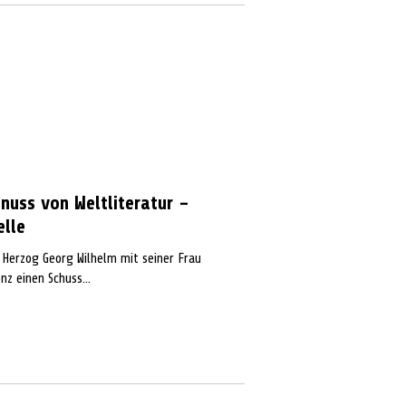
nuss von Weltliteratur –
elle
r Herzog Georg Wilhelm mit seiner Frau
nz einen Schuss...