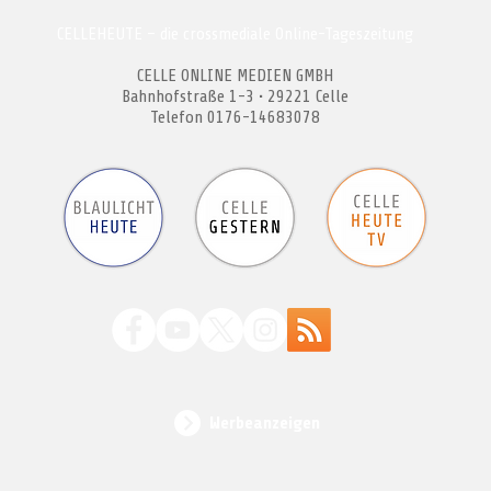
CELLEHEUTE – die crossmediale Online-Tageszeitung
CELLE ONLINE MEDIEN GMBH
Bahnhofstraße 1-3 • 29221 Celle
Telefon 0176-14683078
Werbeanzeigen