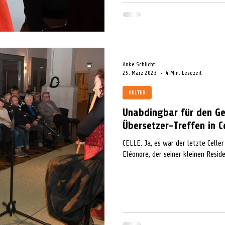
Anke Schlicht
25. März 2023
4 Min. Lesezeit
KULTUR
Unabdingbar für den Ge
Übersetzer-Treffen in C
CELLE. Ja, es war der letzte Celle
Eléonore, der seiner kleinen Reside