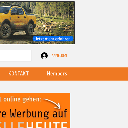
ANMELDEN
KONTAKT
Members