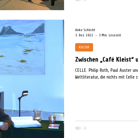
Anke Schlicht
3. Dez. 2022
3 Min. Lesezeit
KULTUR
Zwischen „Café Kleist“ 
CELLE. Philip Roth, Paul Auster 
Weltliteratur, die nichts mit Celle 