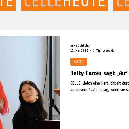
Anke Schlicht
15. Mai 2023
2 Min. Lesezeit
KULTUR
Betty Garcés sagt „Auf
CELLE. Welch eine Herzlichkeit dur
an diesem Nachmittag, wenn sie spri