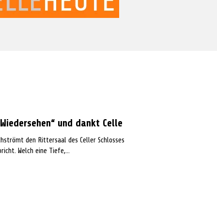
 Wiedersehen“ und dankt Celle
chströmt den Rittersaal des Celler Schlosses
cht. Welch eine Tiefe,...