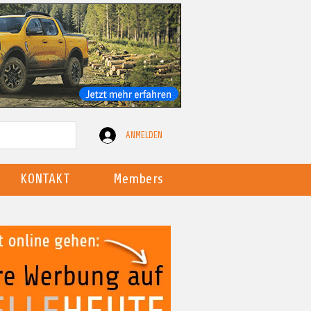
ANMELDEN
KONTAKT
Members