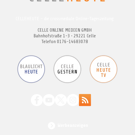
CELLEHEUTE – die crossmediale Online-Tageszeitung
CELLE ONLINE MEDIEN GMBH
Bahnhofstraße 1-3 • 29221 Celle
Telefon 0176-14683078
Werbeanzeigen