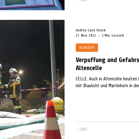
Audrey-Lynn Struck
27. Nov. 2022
1 Min. Lesezeit
BLAULICHT
Verpuffung und Gefahrs
Altencelle
CELLE. Auch in Altencelle heulten 
mit Blaulicht und Martinhorn in de