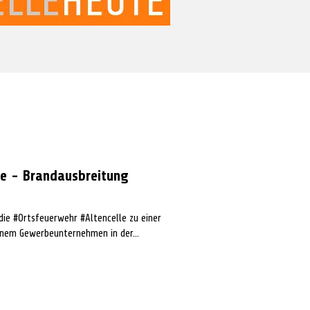
le - Brandausbreitung
ie #Ortsfeuerwehr #Altencelle zu einer
nem Gewerbeunternehmen in der...