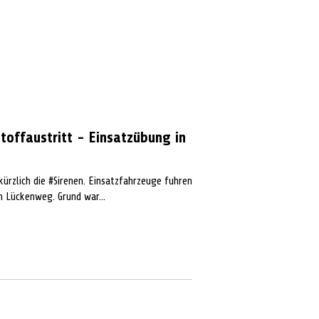
toffaustritt - Einsatzübung in
kürzlich die #Sirenen. Einsatzfahrzeuge fuhren
n Lückenweg. Grund war...