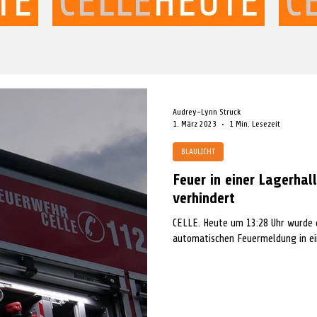
Audrey-Lynn Struck
1. März 2023
1 Min. Lesezeit
BLAULICHT
Feuer in einer Lagerhal
verhindert
CELLE. Heute um 13:28 Uhr wurde d
automatischen Feuermeldung in ei