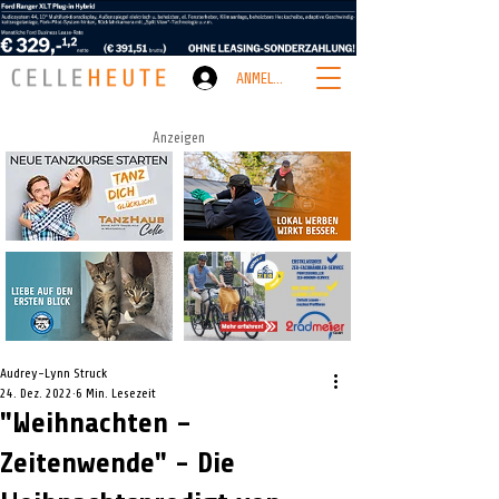
ANMELDEN
Anzeigen
Audrey-Lynn Struck
24. Dez. 2022
6 Min. Lesezeit
"Weihnachten –
Zeitenwende" - Die