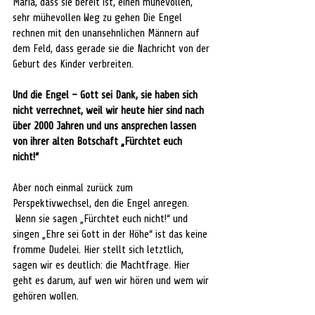
Maria, dass sie bereit ist, einen mühevollen, 
sehr mühevollen Weg zu gehen Die Engel 
rechnen mit den unansehnlichen Männern auf 
dem Feld, dass gerade sie die Nachricht von der 
Geburt des Kinder verbreiten.
Und die Engel – Gott sei Dank, sie haben sich 
nicht verrechnet, weil wir heute hier sind nach 
über 2000 Jahren und uns ansprechen lassen 
von ihrer alten Botschaft „Fürchtet euch 
nicht!“ 
Aber noch einmal zurück zum 
Perspektivwechsel, den die Engel anregen. 
 Wenn sie sagen „Fürchtet euch nicht!“ und 
singen „Ehre sei Gott in der Höhe“ ist das keine 
fromme Dudelei. Hier stellt sich letztlich, 
sagen wir es deutlich: die Machtfrage. Hier 
geht es darum, auf wen wir hören und wem wir 
gehören wollen. 