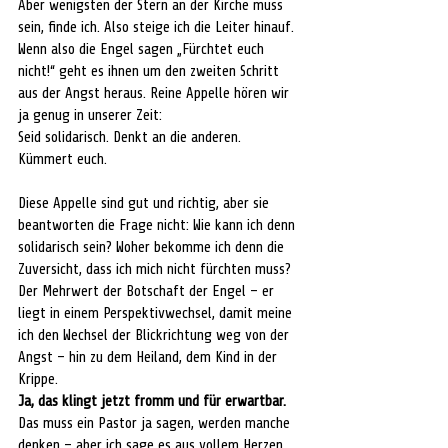
Aber wenigsten der Stern an der Kirche muss 
sein, finde ich. Also steige ich die Leiter hinauf.
Wenn also die Engel sagen „Fürchtet euch 
nicht!“ geht es ihnen um den zweiten Schritt 
aus der Angst heraus. Reine Appelle hören wir 
ja genug in unserer Zeit: 
Seid solidarisch. Denkt an die anderen. 
Kümmert euch. 
Diese Appelle sind gut und richtig, aber sie 
beantworten die Frage nicht: Wie kann ich denn 
solidarisch sein? Woher bekomme ich denn die 
Zuversicht, dass ich mich nicht fürchten muss?
Der Mehrwert der Botschaft der Engel – er 
liegt in einem Perspektivwechsel, damit meine 
ich den Wechsel der Blickrichtung weg von der 
Angst – hin zu dem Heiland, dem Kind in der 
Krippe.
Ja, das klingt jetzt fromm und für erwartbar.
Das muss ein Pastor ja sagen, werden manche 
denken – aber ich sage es aus vollem Herzen, 