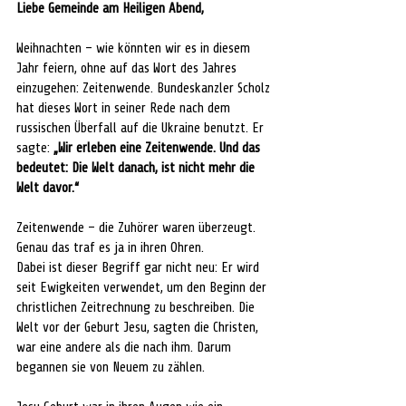
Liebe Gemeinde am Heiligen Abend,
Weihnachten – wie könnten wir es in diesem 
Jahr feiern, ohne auf das Wort des Jahres 
einzugehen: Zeitenwende. Bundeskanzler Scholz 
hat dieses Wort in seiner Rede nach dem 
russischen Überfall auf die Ukraine benutzt. Er 
sagte: 
„Wir erleben eine Zeitenwende. Und das 
bedeutet: Die Welt danach, ist nicht mehr die 
Welt davor.“ 
Zeitenwende – die Zuhörer waren überzeugt. 
Genau das traf es ja in ihren Ohren. 
Dabei ist dieser Begriff gar nicht neu: Er wird 
seit Ewigkeiten verwendet, um den Beginn der 
christlichen Zeitrechnung zu beschreiben. Die 
Welt vor der Geburt Jesu, sagten die Christen, 
war eine andere als die nach ihm. Darum 
begannen sie von Neuem zu zählen. 