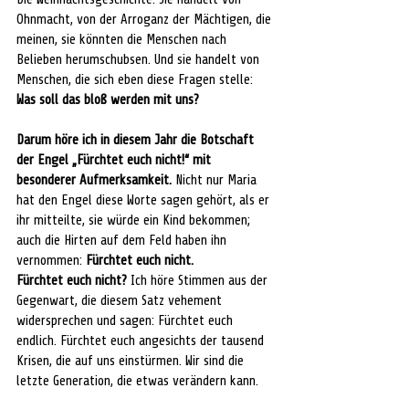
Ohnmacht, von der Arroganz der Mächtigen, die 
meinen, sie könnten die Menschen nach 
Belieben herumschubsen. Und sie handelt von 
Menschen, die sich eben diese Fragen stelle: 
Was soll das bloß werden mit uns?
Darum höre ich in diesem Jahr die Botschaft 
der Engel „Fürchtet euch nicht!“ mit 
besonderer Aufmerksamkeit.
 Nicht nur Maria 
hat den Engel diese Worte sagen gehört, als er 
ihr mitteilte, sie würde ein Kind bekommen; 
auch die Hirten auf dem Feld haben ihn 
vernommen: 
Fürchtet euch nicht.
Fürchtet euch nicht?
 Ich höre Stimmen aus der 
Gegenwart, die diesem Satz vehement 
widersprechen und sagen: Fürchtet euch 
endlich. Fürchtet euch angesichts der tausend 
Krisen, die auf uns einstürmen. Wir sind die 
letzte Generation, die etwas verändern kann. 