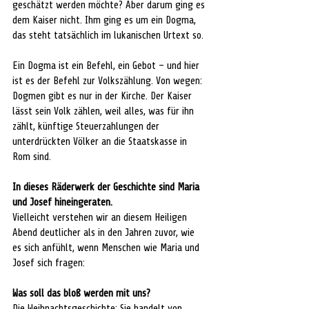
geschätzt werden möchte? Aber darum ging es 
dem Kaiser nicht. Ihm ging es um ein Dogma, 
das steht tatsächlich im lukanischen Urtext so. 
Ein Dogma ist ein Befehl, ein Gebot – und hier 
ist es der Befehl zur Volkszählung. Von wegen: 
Dogmen gibt es nur in der Kirche. Der Kaiser 
lässt sein Volk zählen, weil alles, was für ihn 
zählt, künftige Steuerzahlungen der 
unterdrückten Völker an die Staatskasse in 
Rom sind.
In dieses Räderwerk der Geschichte sind Maria 
und Josef hineingeraten. 
Vielleicht verstehen wir an diesem Heiligen 
Abend deutlicher als in den Jahren zuvor, wie 
es sich anfühlt, wenn Menschen wie Maria und 
Josef sich fragen: 
Was soll das bloß werden mit uns? 
Die Weihnachtsgeschichte: Sie handelt von 