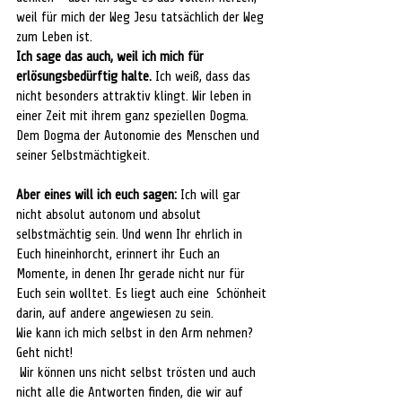
weil für mich der Weg Jesu tatsächlich der Weg 
zum Leben ist. 
Ich sage das auch, weil ich mich für 
erlösungsbedürftig halte.
 Ich weiß, dass das 
nicht besonders attraktiv klingt. Wir leben in 
einer Zeit mit ihrem ganz speziellen Dogma. 
Dem Dogma der Autonomie des Menschen und 
seiner Selbstmächtigkeit. 
Aber eines will ich euch sagen:
 Ich will gar 
nicht absolut autonom und absolut 
selbstmächtig sein. Und wenn Ihr ehrlich in 
Euch hineinhorcht, erinnert ihr Euch an 
Momente, in denen Ihr gerade nicht nur für 
Euch sein wolltet. Es liegt auch eine  Schönheit 
darin, auf andere angewiesen zu sein. 
Wie kann ich mich selbst in den Arm nehmen? 
Geht nicht!
 Wir können uns nicht selbst trösten und auch 
nicht alle die Antworten finden, die wir auf 