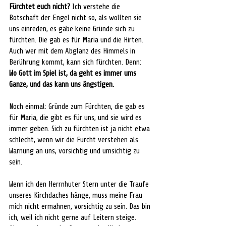
Fürchtet euch nicht?
 Ich verstehe die 
Botschaft der Engel nicht so, als wollten sie 
uns einreden, es gäbe keine Gründe sich zu 
fürchten. Die gab es für Maria und die Hirten. 
Auch wer mit dem Abglanz des Himmels in 
Berührung kommt, kann sich fürchten. Denn: 
Wo Gott im Spiel ist, da geht es immer ums 
Ganze, und das kann uns ängstigen.
Noch einmal: Gründe zum Fürchten, die gab es 
für Maria, die gibt es für uns, und sie wird es 
immer geben. Sich zu fürchten ist ja nicht etwa 
schlecht, wenn wir die Furcht verstehen als 
Warnung an uns, vorsichtig und umsichtig zu 
sein. 
Wenn ich den Herrnhuter Stern unter die Traufe 
unseres Kirchdaches hänge, muss meine Frau 
mich nicht ermahnen, vorsichtig zu sein. Das bin 
ich, weil ich nicht gerne auf Leitern steige. 