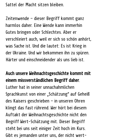
Sattel der Macht sitzen bleiben.
Zeitenwende – dieser Begriff kommt ganz 
harmlos daher. Eine Wende kann immerhin 
Gutes bringen oder Schlechtes. Aber er 
verschleiert auch, weil er sich so schön anhört, 
was Sache ist. Und die lautet: Es ist Krieg in 
der Ukraine. Und wir bekommen ihn zu spüren. 
Härter und einschneidender als uns lieb ist.
Auch unsere Weihnachtsgeschichte kommt mit 
einem missverständlichen Begriff daher
. 
Luther hat in seiner unnachahmlichen 
Sprachkunst von einer „Schätzung“ auf Geheiß 
des Kaisers geschrieben – in unseren Ohren 
klingt das fast rührend. Wer hört bei diesem 
Auftakt der Weihnachtsgeschichte nicht den 
Begriff Wert-Schätzung mit. Dieser Begriff 
steht bei uns seit einiger Zeit hoch im Kurs. 
Gibt es jemanden unter uns, der nicht wert-