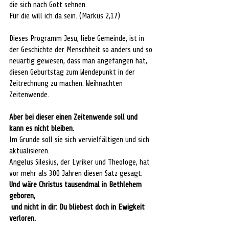
die sich nach Gott sehnen. 
Für die will ich da sein. (Markus 2,17)
Dieses Programm Jesu, liebe Gemeinde, ist in 
der Geschichte der Menschheit so anders und so 
neuartig gewesen, dass man angefangen hat, 
diesen Geburtstag zum Wendepunkt in der 
Zeitrechnung zu machen. Weihnachten 
Zeitenwende. 
Aber bei dieser einen Zeitenwende soll und 
kann es nicht bleiben. 
Im Grunde soll sie sich vervielfältigen und sich 
aktualisieren. 
Angelus Silesius, der Lyriker und Theologe, hat 
vor mehr als 300 Jahren diesen Satz gesagt:
Und wäre Christus tausendmal in Bethlehem 
geboren, 
 und nicht in dir: Du bliebest doch in Ewigkeit 
verloren.