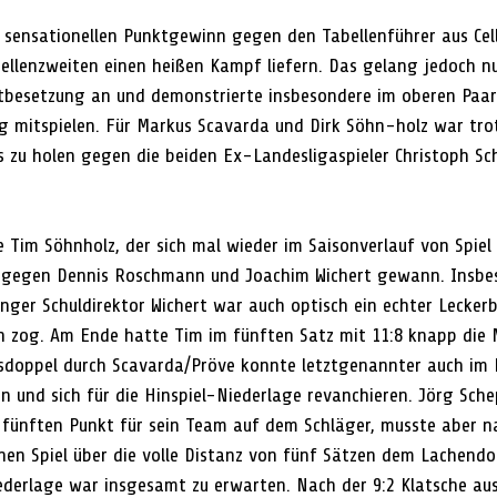
sensationellen Punktgewinn gegen den Tabellenführer aus Cel
ellenzweiten einen heißen Kampf liefern. Das gelang jedoch n
tbesetzung an und demonstrierte insbesondere im oberen Paark
g mitspielen. Für Markus Scavarda und Dirk Söhn-holz war trot
ts zu holen gegen die beiden Ex-Landesligaspieler Christoph Sc
 Tim Söhnholz, der sich mal wieder im Saisonverlauf von Spiel z
el gegen Dennis Roschmann und Joachim Wichert gewann. Insbe
ger Schuldirektor Wichert war auch optisch ein echter Leckerbi
n zog. Am Ende hatte Tim im fünften Satz mit 11:8 knapp die 
doppel durch Scavarda/Pröve konnte letztgenannter auch im 
n und sich für die Hinspiel-Niederlage revanchieren. Jörg Sch
ünften Punkt für sein Team auf dem Schläger, musste aber n
en Spiel über die volle Distanz von fünf Sätzen dem Lachendor
Niederlage war insgesamt zu erwarten. Nach der 9:2 Klatsche a