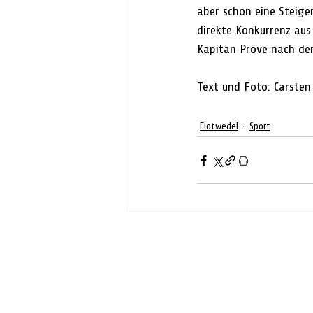
aber schon eine Steig
direkte Konkurrenz aus
Kapitän Pröve nach der
Text und Foto: 
Carsten
Flotwedel
Sport