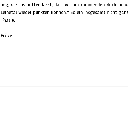
erung, die uns hoffen lässt, dass wir am kommenden Wochenen
 Leinetal wieder punkten können.“ So ein insgesamt nicht ganz
 Partie.
 Pröve