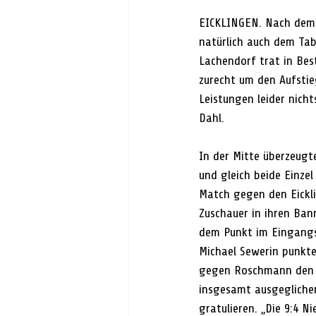
EICKLINGEN. 
Nach dem 
natürlich auch dem Tab
Lachendorf trat in Bes
zurecht um den Aufstie
Leistungen leider nich
Dahl.
In der Mitte überzeugte
und gleich beide Einz
Match gegen den Eicklin
Zuschauer in ihren Ban
dem Punkt im Eingangs
Michael Sewerin punkte
gegen Roschmann den f
insgesamt ausgeglichen
gratulieren. „Die 9:4 