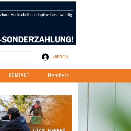
ANMELDEN
KONTAKT
Members