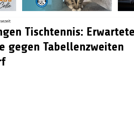
esezeit
ingen Tischtennis: Erwartet
e gegen Tabellenzweiten
rf