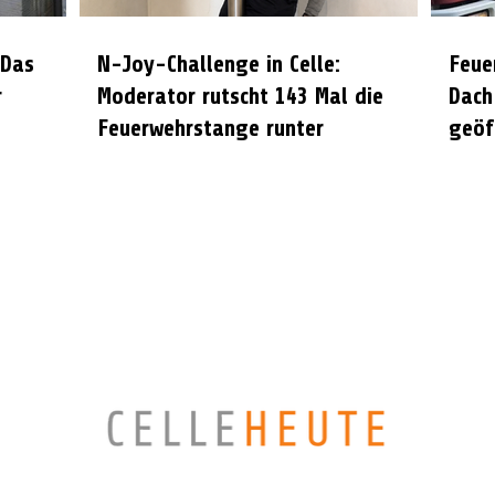
 Das
N-Joy-Challenge in Celle:
Feue
r
Moderator rutscht 143 Mal die
Dach
Feuerwehrstange runter
geöf