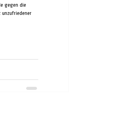
de gegen die 
 unzufriedener 