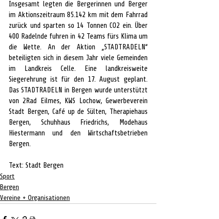
Insgesamt legten die Bergerinnen und Berger 
im Aktionszeitraum 85.142 km mit dem Fahrrad 
zurück und sparten so 14 Tonnen CO2 ein. Über 
400 Radelnde fuhren in 42 Teams fürs Klima um 
die Wette. An der Aktion „STADTRADELN“ 
beteiligten sich in diesem Jahr viele Gemeinden 
im Landkreis Celle. Eine landkreisweite 
Siegerehrung ist für den 17. August geplant. 
Das STADTRADELN in Bergen wurde unterstützt 
von 2Rad Eilmes, KWS Lochow, Gewerbeverein 
Stadt Bergen, Café up de Sülten, Therapiehaus 
Bergen, Schuhhaus Friedrichs, Modehaus 
Hiestermann und den Wirtschaftsbetrieben 
Bergen.
Text: Stadt Bergen
Sport
Bergen
Vereine + Organisationen