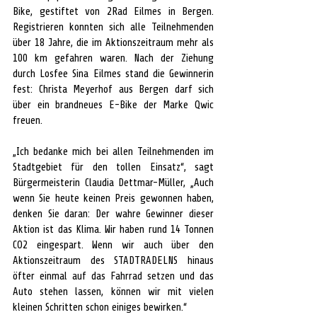
Bike, gestiftet von 2Rad Eilmes in Bergen. 
Registrieren konnten sich alle Teilnehmenden 
über 18 Jahre, die im Aktionszeitraum mehr als 
100
km gefahren waren
. 
Nach der Ziehung 
durch Losfee Sina Eilmes stand die Gewinnerin 
fest: Christa Meyerhof aus Bergen darf sich 
über ein brandneues E-Bike der Marke Qwic 
freuen.
„Ich bedanke mich bei allen Teilnehmenden im 
Stadtgebiet für den tollen Einsatz“, sagt 
Bürgermeisterin Claudia Dettmar-Müller, „Auch 
wenn Sie heute keinen Preis gewonnen haben, 
denken Sie daran: Der wahre Gewinner dieser 
Aktion ist das Klima. Wir haben rund 14 Tonnen 
CO2 eingespart. Wenn wir auch über den 
Aktionszeitraum des STADTRADELNS hinaus 
öfter einmal auf das Fahrrad setzen und das 
Auto stehen lassen, können wir mit vielen 
kleinen Schritten schon einiges bewirken.“