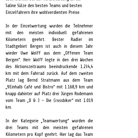
Saline Sülze den besten Teams und besten 
Einzelfahrern ihre wohlverdienten Preise. 
In der Einzelwertung wurden die Teilnehmer 
mit den meisten individuell gefahrenen 
Kilometern geehrt. Bester Radler im 
Stadtgebiet Bergen ist auch in diesem Jahr 
wieder Uwe Wolff aus dem „Offenen Team 
Bergen“. Herr Wolff legte in den drei Wochen 
des Aktionszeitraums beeindruckende 1.234,4 
km mit dem Fahrrad zurück. Auf dem zweiten 
Platz lag Bernd Stratmann aus dem Team 
„9Einhalb Café und Bistro“ mit 1.168,9 km und 
knapp dahinter auf Platz drei Jürgen Rodemann 
vom Team „D & J – Die Crossbiker“ mit 1.019 
km.
In der Kategorie „Teamwertung“ wurden die 
drei Teams mit den meisten gefahrenen 
Kilometern pro Kopf geehrt. Hier lag das Team 