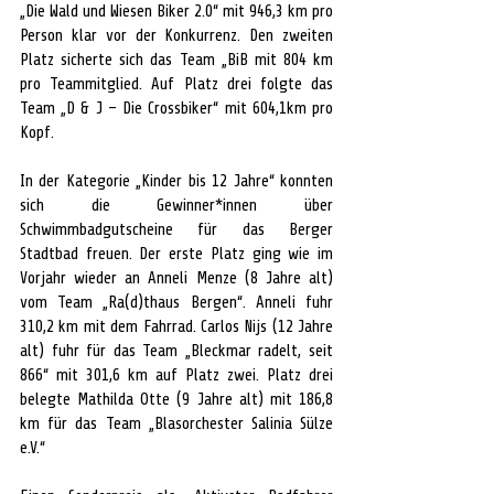
„Die Wald und Wiesen Biker 2.0“ mit 946,3 km pro 
Person klar vor der Konkurrenz. Den zweiten 
Platz sicherte sich das Team „BiB mit 804 km 
pro Teammitglied. Auf Platz drei folgte das 
Team „D & J – Die Crossbiker“ mit 604,1km pro 
Kopf.  
In der Kategorie „Kinder bis 12 Jahre“ konnten 
sich die Gewinner*innen über 
Schwimmbadgutscheine für das Berger 
Stadtbad freuen. Der erste Platz ging wie im 
Vorjahr wieder an Anneli Menze (8 Jahre alt) 
vom Team „Ra(d)thaus Bergen“. Anneli fuhr 
310,2 km mit dem Fahrrad. Carlos Nijs (12 Jahre 
alt) fuhr für das Team „Bleckmar radelt, seit 
866“ mit 301,6 km auf Platz zwei. Platz drei 
belegte Mathilda Otte (9 Jahre alt) mit 186,8 
km für das Team „Blasorchester Salinia Sülze 
e.V.“